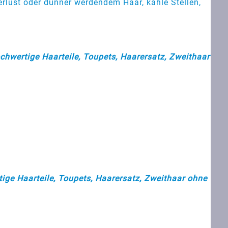
erlust oder dünner werdendem Haar, kahle Stellen,
chwertige Haarteile, Toupets, Haarersatz, Zweithaar
ige Haarteile, Toupets, Haarersatz, Zweithaar ohne