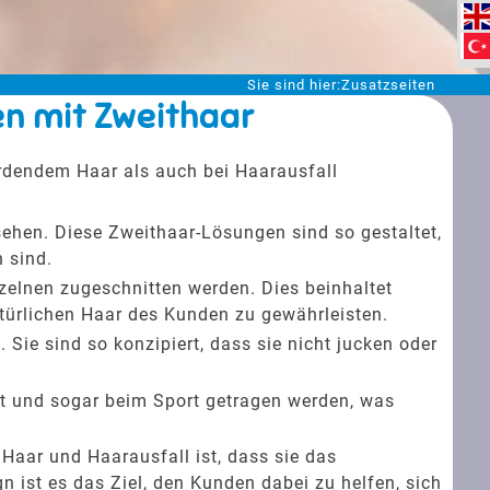
Sie sind hier:
Zusatzseiten
en mit Zweithaar
erdendem Haar als auch bei Haarausfall
ssehen. Diese Zweithaar-Lösungen sind so gestaltet,
 sind.
zelnen zugeschnitten werden. Dies beinhaltet
türlichen Haar des Kunden zu gewährleisten.
Sie sind so konzipiert, dass sie nicht jucken oder
lt und sogar beim Sport getragen werden, was
Haar und Haarausfall ist, dass sie das
 ist es das Ziel, den Kunden dabei zu helfen, sich