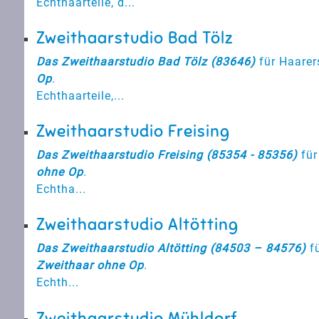
Echthaarteile, d...
Zweithaarstudio Bad Tölz
Das Zweithaarstudio Bad Tölz (83646)
für Haarer
Op
.
Echthaarteile,...
Zweithaarstudio Freising
Das Zweithaarstudio Freising (85354 - 85356)
für
ohne Op
.
Echtha...
Zweithaarstudio Altötting
Das Zweithaarstudio Altötting (84503 – 84576)
fü
Zweithaar ohne Op
.
Echth...
Zweithaarstudio Mühldorf