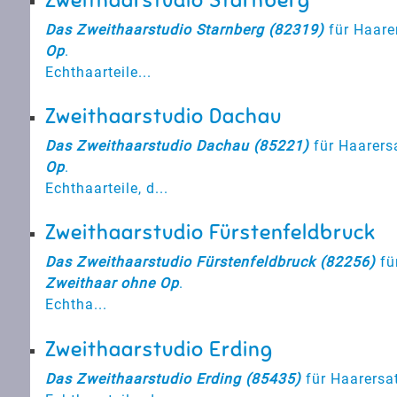
Zweithaarstudio Starnberg
Das Zweithaarstudio Starnberg (82319)
für Haare
Op
.
Echthaarteile...
Zweithaarstudio Dachau
Das Zweithaarstudio Dachau (85221)
für Haarers
Op
.
Echthaarteile, d...
Zweithaarstudio Fürstenfeldbruck
Das Zweithaarstudio Fürstenfeldbruck (82256)
fü
Zweithaar ohne Op
.
Echtha...
Zweithaarstudio Erding
Das Zweithaarstudio Erding (85435)
für Haarersa