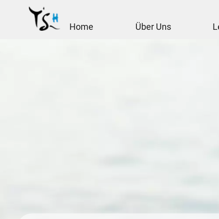
Home
Über Uns
L