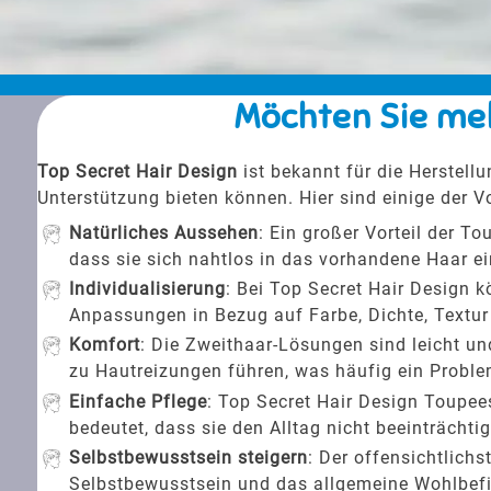
Möchten Sie meh
Top Secret Hair Design
ist bekannt für die Herstell
Unterstützung bieten können. Hier sind einige der Vo
Natürliches Aussehen
: Ein großer Vorteil der T
dass sie sich nahtlos in das vorhandene Haar e
Individualisierung
: Bei Top Secret Hair Design 
Anpassungen in Bezug auf Farbe, Dichte, Textur
Komfort
: Die Zweithaar-Lösungen sind leicht un
zu Hautreizungen führen, was häufig ein Proble
Einfache Pflege
: Top Secret Hair Design Toupee
bedeutet, dass sie den Alltag nicht beeinträchtig
Selbstbewusstsein steigern
: Der offensichtlich
Selbstbewusstsein und das allgemeine Wohlbefind