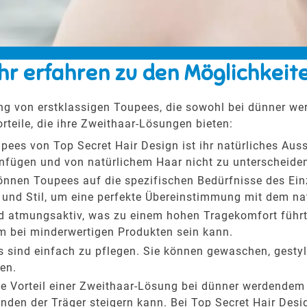
r erfahren zu den Möglichkeit
ung von erstklassigen Toupees, die sowohl bei dünner w
rteile, die ihre Zweithaar-Lösungen bieten:
oupees von Top Secret Hair Design ist ihr natürliches Au
infügen und von natürlichem Haar nicht zu unterscheiden
können Toupees auf die spezifischen Bedürfnisse des Ein
 und Stil, um eine perfekte Übereinstimmung mit dem na
d atmungsaktiv, was zu einem hohen Tragekomfort führt. 
m bei minderwertigen Produkten sein kann.
s sind einfach zu pflegen. Sie können gewaschen, gesty
en.
ste Vorteil einer Zweithaar-Lösung bei dünner werdendem 
en der Träger steigern kann. Bei Top Secret Hair Design