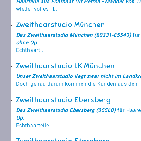
Haarteile aus Echthaar für Herren - Männer von T
wieder volles H...
Zweithaarstudio München
Das Zweithaarstudio München (80331-85540)
für
ohne Op
.
Echthaart...
Zweithaarstudio LK München
Unser Zweithaarstudio liegt zwar nicht im Landk
Doch genau darum kommen die Kunden aus dem L
Zweithaarstudio Ebersberg
Das Zweithaarstudio Ebersberg (85560)
für Haare
Op
.
Echthaarteile...