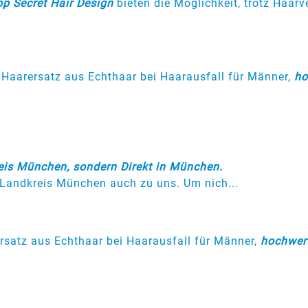
op Secret Hair Design
bieten die Möglichkeit, trotz Haarv
 Haarersatz aus Echthaar bei Haarausfall für Männer,
ho
reis München, sondern Direkt in München.
andkreis München auch zu uns. Um nich...
rsatz aus Echthaar bei Haarausfall für Männer,
hochwert