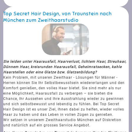
Top Secret Hair Design, von Traunstein nach
München zum Zweithaarstudio
Sie leiden unter Haarausfall, Haarverlust, lichtem Haar, Streuhaar,
Dünnem Haar, kreisrunden Haarausfall, Geheimratsecken, kahle
Haarstellen oder eine Glatze bzw. Glatzenbildung?
Kein Problem, mit unseren Zweithaar - Lösungen für Männer -
Herren können Sie Ihr Selbstbewusstsein wiedererlangen und den
Komfort genießen, den volles Haar bietet. Sie sind mehr als nur
eine Möglichkeit, Haarausfall zu verbergen – sie bieten die
Chance, Ihr Aussehen und Ihre Ausstrahlung wieder zu gewinnen
und sich selbstbewusst und lebendig zu fühlen. Bei Top Secret
Hair Design ist es unser Ziel, Ihnen dabei zu helfen, wieder volles
Haar zu haben und das Leben in vollen Zügen zu genießen.
Wir setzen in unserem Zweithaarstudio München auf Diskretion
und natürlich auf ein grosses Service Angebot.