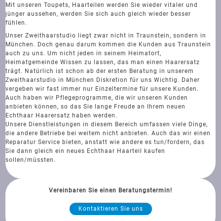
Mit unseren Toupets, Haarteilen werden Sie wieder vitaler und
jünger aussehen, werden Sie sich auch gleich wieder besser
fühlen.
Unser Zweithaarstudio liegt zwar nicht in Traunstein, sondern in
München. Doch genau darum kommen die Kunden aus Traunstein
auch zu uns. Um nicht jeden in seinem Heimatort,
Heimatgemeinde Wissen zu lassen, das man einen Haarersatz
trägt. Natürlich ist schon ab der ersten Beratung in unserem
Zweithaarstudio in München Diskretion für uns Wichtig. Daher
vergeben wir fast immer nur Einzeltermine für unsere Kunden.
Auch haben wir Pflegeprogramme, die wir unseren Kunden
anbieten können, so das Sie lange Freude an Ihrem neuen
Echthaar Haarersatz haben werden.
Unsere Dienstleistungen in diesem Bereich umfassen viele Dinge,
die andere Betriebe bei weitem nicht anbieten. Auch das wir einen
Reparatur Service bieten, anstatt wie andere es tun/fordern, das
Sie dann gleich ein neues Echthaar Haarteil kaufen
sollen/müssten.
Vereinbaren Sie einen Beratungstermin!
Kontaktieren Sie uns