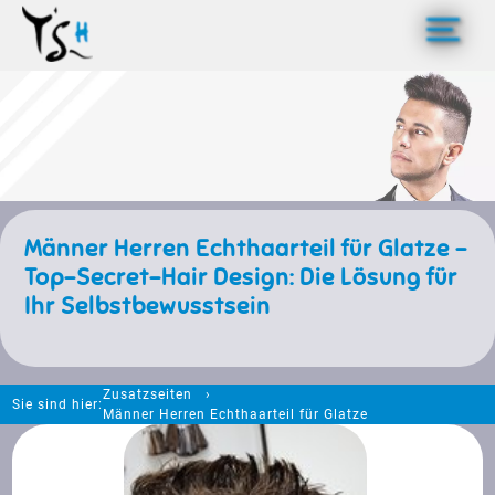
>
Männer Herren Echthaarteil für Glatze -
Top-Secret-Hair Design: Die Lösung für
Ihr Selbstbewusstsein
Zusatzseiten
Sie sind hier:
Männer Herren Echthaarteil für Glatze