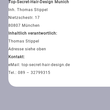
Top-Secret-Hair-Design Munich
Inh. Thomas Stippel
Nietzschestr. 17
80807 München
Inhaltlich verantwortlich:
Thomas Stippel
Adresse siehe oben
Kontakt:
eMail: top-secret-hair-design.de
Tel.: 089 – 32799315