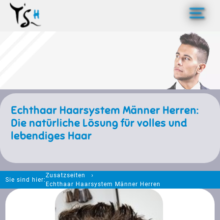
>
Echthaar Haarsystem Männer Herren:
Die natürliche Lösung für volles und
lebendiges Haar
Zusatzseiten
Sie sind hier:
Echthaar Haarsystem Männer Herren