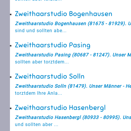
Zweithaarstudio Bogenhausen
Zweithaarstudio Bogenhausen (81675 - 81929). Un
sind und sollten abe...
Zweithaarstudio Pasing
Zweithaarstudio Pasing (80687 - 81247). Unser Mä
sollten aber torztdem...
Zweithaarstudio Solln
Zweithaarstudio Solln (81479). Unser Männer - Her
torztdem Ihre Anla...
Zweithaarstudio Hasenbergl
Zweithaarstudio Hasenbergl (80933 - 80995). Unse
und sollten aber ...