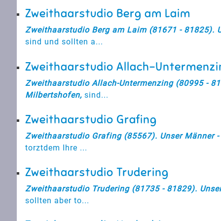
Zweithaarstudio Berg am Laim
Zweithaarstudio Berg am Laim (81671 - 81825). Un
sind und sollten a...
Zweithaarstudio Allach-Untermenzi
Zweithaarstudio Allach-Untermenzing (80995 - 812
Milbertshofen,
sind...
Zweithaarstudio Grafing
Zweithaarstudio Grafing (85567). Unser Männer - 
torztdem Ihre ...
Zweithaarstudio Trudering
Zweithaarstudio Trudering (81735 - 81829). Unser
sollten aber to...