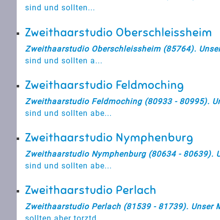
sind und sollten...
Zweithaarstudio Oberschleissheim
Zweithaarstudio Oberschleissheim (85764). Unser 
sind und sollten a...
Zweithaarstudio Feldmoching
Zweithaarstudio Feldmoching (80933 - 80995). Uns
sind und sollten abe...
Zweithaarstudio Nymphenburg
Zweithaarstudio Nymphenburg (80634 - 80639). Un
sind und sollten abe...
Zweithaarstudio Perlach
Zweithaarstudio Perlach (81539 - 81739). Unser M
sollten aber torztd...