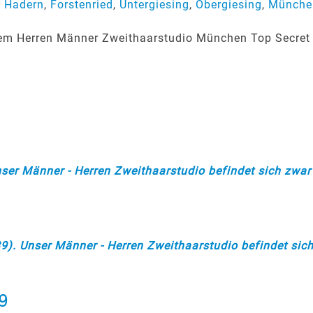
,
Hadern
,
Forstenried
,
Untergiesing
,
Obergiesing
,
Münche
serem Herren Männer Zweithaarstudio München Top Secret
er Männer - Herren Zweithaarstudio befindet sich zwar 
). Unser Männer - Herren Zweithaarstudio befindet sich
g