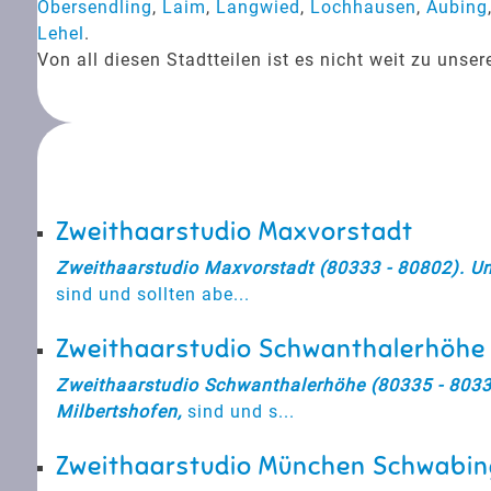
Obersendling
,
Laim
,
Langwied
,
Lochhausen
,
Aubing
Lehel
.
Von all diesen Stadtteilen ist es nicht weit zu un
Zweithaarstudio Maxvorstadt
Zweithaarstudio Maxvorstadt (80333 - 80802). Uns
sind und sollten abe...
Zweithaarstudio Schwanthalerhöhe
Zweithaarstudio Schwanthalerhöhe (80335 - 80339
Milbertshofen,
sind und s...
Zweithaarstudio München Schwabin