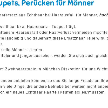
upets, Perücken für Männer
aarersatz aus Echthaar bei Haarausfall für Männer,
hoch
weithaar bzw. Haarersatz - Toupet trägt.
hrittenem Haarausfall oder Haarverlust vermeiden möchte
ie langlebig und dauerhaft diese Ersatzhaar Teile wirkli
t.
r alle Männer - Herren.
italer und jünger aussehen, werden Sie sich auch gleich
rem Zweithaarstudio in München Diskretion für uns Wicht
.
Kunden anbieten können, so das Sie lange Freude an Ih
viele Dinge, die andere Betriebe bei weitem nicht anbie
ich ein neues Echthaar Haarteil kaufen sollen/müssten.