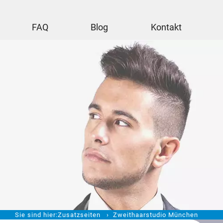
FAQ
Blog
Kontakt
Sie sind hier:
Zusatzseiten
Zweithaarstudio München