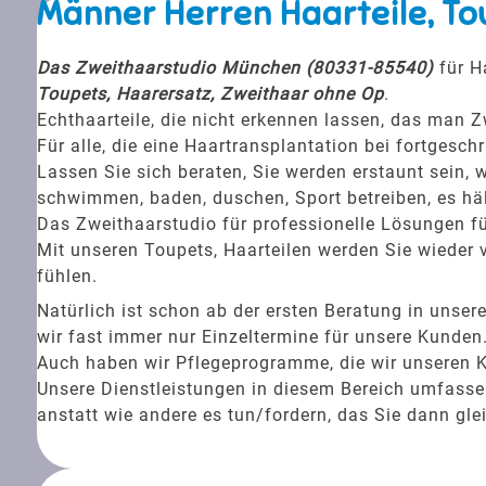
Männer Herren Haarteile, To
Das Zweithaarstudio München (80331-85540)
für H
Toupets, Haarersatz, Zweithaar ohne Op
.
Echthaarteile, die nicht erkennen lassen, das man Z
Für alle, die eine Haartransplantation bei fortgesc
Lassen Sie sich beraten, Sie werden erstaunt sein, w
schwimmen, baden, duschen, Sport betreiben, es häl
Das Zweithaarstudio für professionelle Lösungen fü
Mit unseren Toupets, Haarteilen werden Sie wieder v
fühlen.
Natürlich ist schon ab der ersten Beratung in unse
wir fast immer nur Einzeltermine für unsere Kunden
Auch haben wir Pflegeprogramme, die wir unseren 
Unsere Dienstleistungen in diesem Bereich umfassen 
anstatt wie andere es tun/fordern, das Sie dann gle