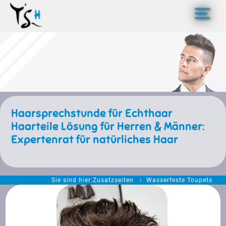
>
Haarsprechstunde für Echthaar
Haarteile Lösung für Herren & Männer:
Expertenrat für natürliches Haar
Sie sind hier:
Zusatzseiten
Wasserfeste Toupets