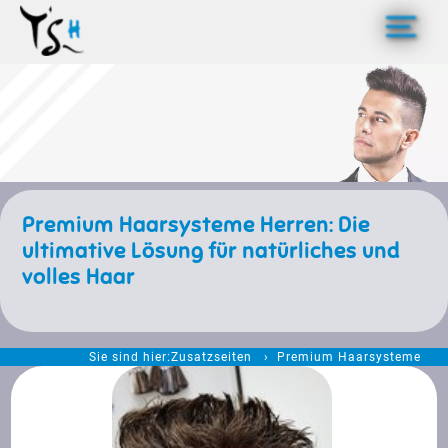
>
Premium Haarsysteme Herren: Die
ultimative Lösung für natürliches und
volles Haar
Sie sind hier:
Zusatzseiten
Premium Haarsysteme