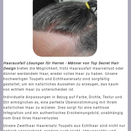
Haarausfall Lösungen für Herren - Männer von Top Secret Hair
Design
bieten die Möglichkeit, trotz Haarausfall Haarverlust oder
dünner werdendem Haar, wieder volles Haar zu haben. Unsere
hochwertigen Toupets und Echthaarersatz sind sorgfältig
gestaltet, um ein natürliches Aussehen zu erzeugen, das kaum
von echtem Haar zu unterscheiden ist.
Individuelle Anpassungen in Bezug auf Farbe, Dichte, Textur und
Stil ermöglichen es, eine perfekte Übereinstimmung mit Ihrem
natürlichen Haar zu erzielen. Dies sorgt für eine nahtlose
Integration und ein authentisches Erscheinungsbild, unabhängig
vom Grad Ihres Haarverlustes.
Unsere Zweithaar Haarersatz Toupets aus Echthaar sind nicht nur
optisch ansprechend, sondern auch leicht, atmungsaktiv und