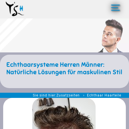
>
Echthaarsysteme Herren Männer:
Natürliche Lösungen für maskulinen Stil
Sie sind hier:
Zusatzseiten
Echthaar Haarteile