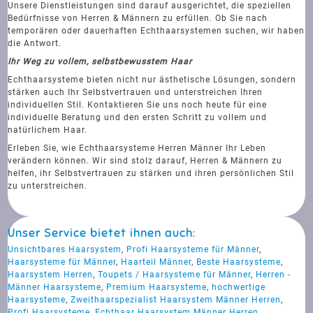
Unsere Dienstleistungen sind darauf ausgerichtet, die speziellen
Bedürfnisse von Herren & Männern zu erfüllen. Ob Sie nach
temporären oder dauerhaften Echthaarsystemen suchen, wir haben
die Antwort.
Ihr Weg zu vollem, selbstbewusstem Haar
Echthaarsysteme bieten nicht nur ästhetische Lösungen, sondern
stärken auch Ihr Selbstvertrauen und unterstreichen Ihren
individuellen Stil. Kontaktieren Sie uns noch heute für eine
individuelle Beratung und den ersten Schritt zu vollem und
natürlichem Haar.
Erleben Sie, wie Echthaarsysteme Herren Männer Ihr Leben
verändern können. Wir sind stolz darauf, Herren & Männern zu
helfen, ihr Selbstvertrauen zu stärken und ihren persönlichen Stil
zu unterstreichen.
Unser Service bietet ihnen auch:
Unsichtbares Haarsystem
,
Profi Haarsysteme für Männer
,
Haarsysteme für Männer
,
Haarteil Männer
,
Beste Haarsysteme
,
Haarsystem Herren
,
Toupets / Haarsysteme für Männer
,
Herren -
Männer Haarsysteme
,
Premium Haarsysteme
,
hochwertige
Haarsysteme
,
Zweithaarspezialist Haarsystem Männer Herren
,
Profi Haarsysteme
,
Echthaar Haarsystem Männer Herren
,