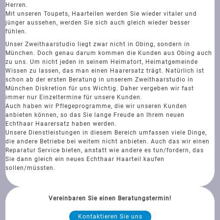
Herren.
Mit unseren Toupets, Haarteilen werden Sie wieder vitaler und
jünger aussehen, werden Sie sich auch gleich wieder besser
fühlen.
Unser Zweithaarstudio liegt zwar nicht in Obing, sondern in
München. Doch genau darum kommen die Kunden aus Obing auch
zu uns. Um nicht jeden in seinem Heimatort, Heimatgemeinde
Wissen zu lassen, das man einen Haarersatz trägt. Natürlich ist
schon ab der ersten Beratung in unserem Zweithaarstudio in
München Diskretion für uns Wichtig. Daher vergeben wir fast
immer nur Einzeltermine für unsere Kunden.
Auch haben wir Pflegeprogramme, die wir unseren Kunden
anbieten können, so das Sie lange Freude an Ihrem neuen
Echthaar Haarersatz haben werden.
Unsere Dienstleistungen in diesem Bereich umfassen viele Dinge,
die andere Betriebe bei weitem nicht anbieten. Auch das wir einen
Reparatur Service bieten, anstatt wie andere es tun/fordern, das
Sie dann gleich ein neues Echthaar Haarteil kaufen
sollen/müssten.
Vereinbaren Sie einen Beratungstermin!
Kontaktieren Sie uns