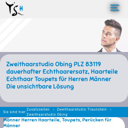
>
Zweithaarstudio Obing PLZ 83119
dauerhafter Echthaarersatz, Haarteile
Echthaar Toupets für Herren Männer
Die unsichtbare Lösung
Zusatzseiten
Zweithaarstudio Traunstein
Sie sind hier:
Zweithaarstudio Obing
Männer Herren Haarteile, Toupets, Perücken für
Männer