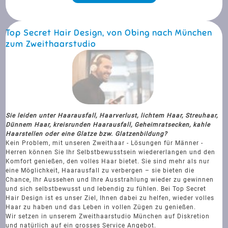
Top Secret Hair Design, von Obing nach München
zum Zweithaarstudio
Sie leiden unter Haarausfall, Haarverlust, lichtem Haar, Streuhaar,
Dünnem Haar, kreisrunden Haarausfall, Geheimratsecken, kahle
Haarstellen oder eine Glatze bzw. Glatzenbildung?
Kein Problem, mit unseren Zweithaar - Lösungen für Männer -
Herren können Sie Ihr Selbstbewusstsein wiedererlangen und den
Komfort genießen, den volles Haar bietet. Sie sind mehr als nur
eine Möglichkeit, Haarausfall zu verbergen – sie bieten die
Chance, Ihr Aussehen und Ihre Ausstrahlung wieder zu gewinnen
und sich selbstbewusst und lebendig zu fühlen. Bei Top Secret
Hair Design ist es unser Ziel, Ihnen dabei zu helfen, wieder volles
Haar zu haben und das Leben in vollen Zügen zu genießen.
Wir setzen in unserem Zweithaarstudio München auf Diskretion
und natürlich auf ein grosses Service Angebot.