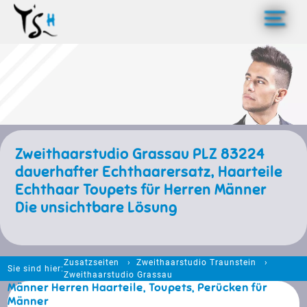
>
Zweithaarstudio Grassau PLZ 83224
dauerhafter Echthaarersatz, Haarteile
Echthaar Toupets für Herren Männer
Die unsichtbare Lösung
Zusatzseiten
Zweithaarstudio Traunstein
Sie sind hier:
Zweithaarstudio Grassau
Männer Herren Haarteile, Toupets, Perücken für
Männer