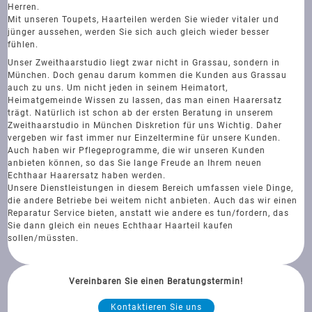
Herren.
Mit unseren Toupets, Haarteilen werden Sie wieder vitaler und
jünger aussehen, werden Sie sich auch gleich wieder besser
fühlen.
Unser Zweithaarstudio liegt zwar nicht in Grassau, sondern in
München. Doch genau darum kommen die Kunden aus Grassau
auch zu uns. Um nicht jeden in seinem Heimatort,
Heimatgemeinde Wissen zu lassen, das man einen Haarersatz
trägt. Natürlich ist schon ab der ersten Beratung in unserem
Zweithaarstudio in München Diskretion für uns Wichtig. Daher
vergeben wir fast immer nur Einzeltermine für unsere Kunden.
Auch haben wir Pflegeprogramme, die wir unseren Kunden
anbieten können, so das Sie lange Freude an Ihrem neuen
Echthaar Haarersatz haben werden.
Unsere Dienstleistungen in diesem Bereich umfassen viele Dinge,
die andere Betriebe bei weitem nicht anbieten. Auch das wir einen
Reparatur Service bieten, anstatt wie andere es tun/fordern, das
Sie dann gleich ein neues Echthaar Haarteil kaufen
sollen/müssten.
Vereinbaren Sie einen Beratungstermin!
Kontaktieren Sie uns