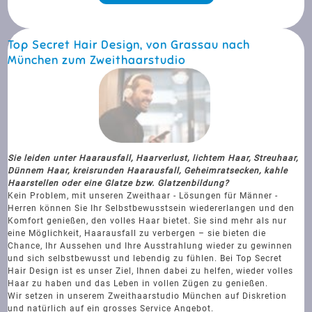
Top Secret Hair Design, von Grassau nach
München zum Zweithaarstudio
Sie leiden unter Haarausfall, Haarverlust, lichtem Haar, Streuhaar,
Dünnem Haar, kreisrunden Haarausfall, Geheimratsecken, kahle
Haarstellen oder eine Glatze bzw. Glatzenbildung?
Kein Problem, mit unseren Zweithaar - Lösungen für Männer -
Herren können Sie Ihr Selbstbewusstsein wiedererlangen und den
Komfort genießen, den volles Haar bietet. Sie sind mehr als nur
eine Möglichkeit, Haarausfall zu verbergen – sie bieten die
Chance, Ihr Aussehen und Ihre Ausstrahlung wieder zu gewinnen
und sich selbstbewusst und lebendig zu fühlen. Bei Top Secret
Hair Design ist es unser Ziel, Ihnen dabei zu helfen, wieder volles
Haar zu haben und das Leben in vollen Zügen zu genießen.
Wir setzen in unserem Zweithaarstudio München auf Diskretion
und natürlich auf ein grosses Service Angebot.