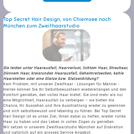
Top Secret Hair Design, von Chiemsee nach
München zum Zweithaarstudio
Sie leiden unter Haarausfall, Haarverlust, lichtem Haar, Streuhaar,
Dünnem Haar, kreisrunden Haarausfall, Geheimratsecken, kahle
Haarstellen oder eine Glatze bzw. Glatzenbildung?
Kein Problem, mit unseren Zweithaar - Lösungen für Männer -
Herren können Sie Ihr Selbstbewusstsein wiedererlangen und den
Komfort genießen, den volles Haar bietet. Sie sind mehr als nur
eine Möglichkeit, Haarausfall zu verbergen – sie bieten die
Chance, Ihr Aussehen und Ihre Ausstrahlung wieder zu gewinnen
und sich selbstbewusst und lebendig zu fühlen. Bei Top Secret
Hair Design ist es unser Ziel, Ihnen dabei zu helfen, wieder volles
Haar zu haben und das Leben in vollen Zügen zu genießen.
Wir setzen in unserem Zweithaarstudio München auf Diskretion
und natürlich auf ein grosses Service Angebot.