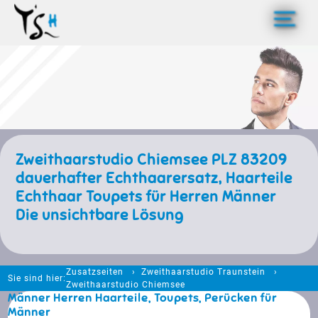
>
Zweithaarstudio Chiemsee PLZ 83209
dauerhafter Echthaarersatz, Haarteile
Echthaar Toupets für Herren Männer
Die unsichtbare Lösung
Zusatzseiten
Zweithaarstudio Traunstein
Sie sind hier:
Zweithaarstudio Chiemsee
Männer Herren Haarteile, Toupets, Perücken für
Männer