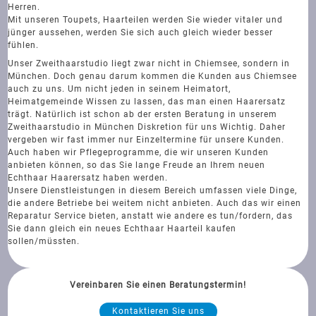
Herren.
Mit unseren Toupets, Haarteilen werden Sie wieder vitaler und
jünger aussehen, werden Sie sich auch gleich wieder besser
fühlen.
Unser Zweithaarstudio liegt zwar nicht in Chiemsee, sondern in
München. Doch genau darum kommen die Kunden aus Chiemsee
auch zu uns. Um nicht jeden in seinem Heimatort,
Heimatgemeinde Wissen zu lassen, das man einen Haarersatz
trägt. Natürlich ist schon ab der ersten Beratung in unserem
Zweithaarstudio in München Diskretion für uns Wichtig. Daher
vergeben wir fast immer nur Einzeltermine für unsere Kunden.
Auch haben wir Pflegeprogramme, die wir unseren Kunden
anbieten können, so das Sie lange Freude an Ihrem neuen
Echthaar Haarersatz haben werden.
Unsere Dienstleistungen in diesem Bereich umfassen viele Dinge,
die andere Betriebe bei weitem nicht anbieten. Auch das wir einen
Reparatur Service bieten, anstatt wie andere es tun/fordern, das
Sie dann gleich ein neues Echthaar Haarteil kaufen
sollen/müssten.
Vereinbaren Sie einen Beratungstermin!
Kontaktieren Sie uns