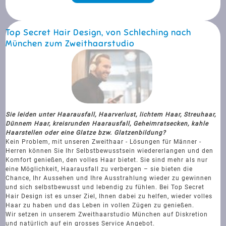
Top Secret Hair Design, von Schleching nach
München zum Zweithaarstudio
Sie leiden unter Haarausfall, Haarverlust, lichtem Haar, Streuhaar,
Dünnem Haar, kreisrunden Haarausfall, Geheimratsecken, kahle
Haarstellen oder eine Glatze bzw. Glatzenbildung?
Kein Problem, mit unseren Zweithaar - Lösungen für Männer -
Herren können Sie Ihr Selbstbewusstsein wiedererlangen und den
Komfort genießen, den volles Haar bietet. Sie sind mehr als nur
eine Möglichkeit, Haarausfall zu verbergen – sie bieten die
Chance, Ihr Aussehen und Ihre Ausstrahlung wieder zu gewinnen
und sich selbstbewusst und lebendig zu fühlen. Bei Top Secret
Hair Design ist es unser Ziel, Ihnen dabei zu helfen, wieder volles
Haar zu haben und das Leben in vollen Zügen zu genießen.
Wir setzen in unserem Zweithaarstudio München auf Diskretion
und natürlich auf ein grosses Service Angebot.