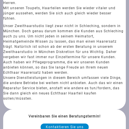
Herren.
Mit unseren Toupets, Haarteilen werden Sie wieder vitaler und
jünger aussehen, werden Sie sich auch gleich wieder besser
fühlen.
Unser Zweithaarstudio liegt zwar nicht in Schleching, sondern in
München. Doch genau darum kommen die Kunden aus Schleching
auch zu uns. Um nicht jeden in seinem Heimatort,
Heimatgemeinde Wissen zu lassen, das man einen Haarersatz
trägt. Natürlich ist schon ab der ersten Beratung in unserem
Zweithaarstudio in München Diskretion für uns Wichtig. Daher
vergeben wir fast immer nur Einzeltermine für unsere Kunden.
Auch haben wir Pflegeprogramme, die wir unseren Kunden
anbieten können, so das Sie lange Freude an Ihrem neuen
Echthaar Haarersatz haben werden.
Unsere Dienstleistungen in diesem Bereich umfassen viele Dinge,
die andere Betriebe bei weitem nicht anbieten. Auch das wir einen
Reparatur Service bieten, anstatt wie andere es tun/fordern, das
Sie dann gleich ein neues Echthaar Haarteil kaufen
sollen/müssten.
Vereinbaren Sie einen Beratungstermin!
Kontaktieren Sie uns