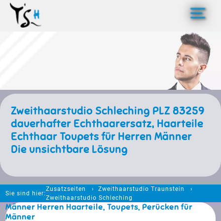
>
Zweithaarstudio Schleching PLZ 83259
dauerhafter Echthaarersatz, Haarteile
Echthaar Toupets für Herren Männer
Die unsichtbare Lösung
Zusatzseiten
Zweithaarstudio Traunstein
Sie sind hier:
Zweithaarstudio Schleching
Männer Herren Haarteile, Toupets, Perücken für
Männer