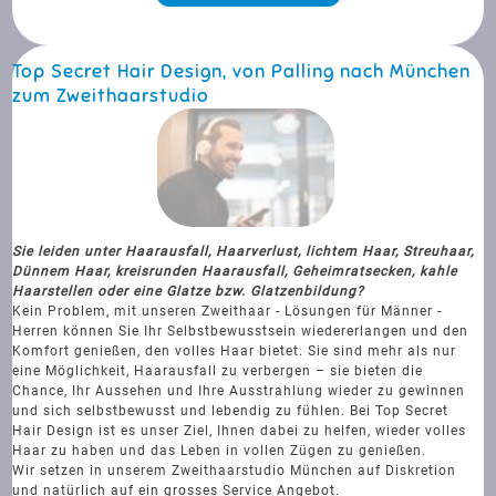
Top Secret Hair Design, von Palling nach München
zum Zweithaarstudio
Sie leiden unter Haarausfall, Haarverlust, lichtem Haar, Streuhaar,
Dünnem Haar, kreisrunden Haarausfall, Geheimratsecken, kahle
Haarstellen oder eine Glatze bzw. Glatzenbildung?
Kein Problem, mit unseren Zweithaar - Lösungen für Männer -
Herren können Sie Ihr Selbstbewusstsein wiedererlangen und den
Komfort genießen, den volles Haar bietet. Sie sind mehr als nur
eine Möglichkeit, Haarausfall zu verbergen – sie bieten die
Chance, Ihr Aussehen und Ihre Ausstrahlung wieder zu gewinnen
und sich selbstbewusst und lebendig zu fühlen. Bei Top Secret
Hair Design ist es unser Ziel, Ihnen dabei zu helfen, wieder volles
Haar zu haben und das Leben in vollen Zügen zu genießen.
Wir setzen in unserem Zweithaarstudio München auf Diskretion
und natürlich auf ein grosses Service Angebot.