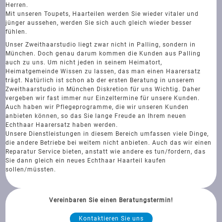
Herren.
Mit unseren Toupets, Haarteilen werden Sie wieder vitaler und
jünger aussehen, werden Sie sich auch gleich wieder besser
fühlen.
Unser Zweithaarstudio liegt zwar nicht in Palling, sondern in
München. Doch genau darum kommen die Kunden aus Palling
auch zu uns. Um nicht jeden in seinem Heimatort,
Heimatgemeinde Wissen zu lassen, das man einen Haarersatz
trägt. Natürlich ist schon ab der ersten Beratung in unserem
Zweithaarstudio in München Diskretion für uns Wichtig. Daher
vergeben wir fast immer nur Einzeltermine für unsere Kunden.
Auch haben wir Pflegeprogramme, die wir unseren Kunden
anbieten können, so das Sie lange Freude an Ihrem neuen
Echthaar Haarersatz haben werden.
Unsere Dienstleistungen in diesem Bereich umfassen viele Dinge,
die andere Betriebe bei weitem nicht anbieten. Auch das wir einen
Reparatur Service bieten, anstatt wie andere es tun/fordern, das
Sie dann gleich ein neues Echthaar Haarteil kaufen
sollen/müssten.
Vereinbaren Sie einen Beratungstermin!
Kontaktieren Sie uns