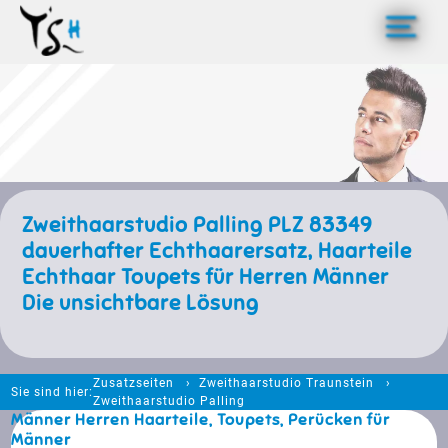
>
Zweithaarstudio Palling PLZ 83349
dauerhafter Echthaarersatz, Haarteile
Echthaar Toupets für Herren Männer
Die unsichtbare Lösung
Zusatzseiten
Zweithaarstudio Traunstein
Sie sind hier:
Zweithaarstudio Palling
Männer Herren Haarteile, Toupets, Perücken für
Männer