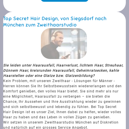
Top Secret Hair Design, von Siegsdorf nach
München zum Zweithaarstudio
Sie leiden unter Haarausfall, Haarverlust, lichtem Haar, Streuhaar,
Dünnem Haar, kreisrunden Haarausfall, Geheimratsecken, kahle
Haarstellen oder eine Glatze bzw. Glatzenbildung?
Kein Problem, mit unseren Zweithaar - Lösungen für Männer -
Herren können Sie Ihr Selbstbewusstsein wiedererlangen und den
Komfort genießen, den volles Haar bietet. Sie sind mehr als nur
eine Möglichkeit, Haarausfall zu verbergen – sie bieten die
Chance, Ihr Aussehen und Ihre Ausstrahlung wieder zu gewinnen
und sich selbstbewusst und lebendig zu fühlen. Bei Top Secret
Hair Design ist es unser Ziel, Ihnen dabei zu helfen, wieder volles
Haar zu haben und das Leben in vollen Zügen zu genießen.
Wir setzen in unserem Zweithaarstudio München auf Diskretion
und natürlich auf ein grosses Service Angebot.