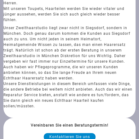
Herren.
Mit unseren Toupets, Haarteilen werden Sie wieder vitaler und
jünger aussehen, werden Sie sich auch gleich wieder besser
fühlen.
Unser Zweithaarstudio liegt zwar nicht in Siegsdorf, sondern in
München. Doch genau darum kommen die Kunden aus Siegsdorf
auch zu uns. Um nicht jeden in seinem Heimatort,
Heimatgemeinde Wissen zu lassen, das man einen Haarersatz
trägt. Natürlich ist schon ab der ersten Beratung in unserem
Zweithaarstudio in München Diskretion für uns Wichtig. Daher
vergeben wir fast immer nur Einzeltermine für unsere Kunden.
Auch haben wir Pflegeprogramme, die wir unseren Kunden
anbieten können, so das Sie lange Freude an Ihrem neuen
Echthaar Haarersatz haben werden.
Unsere Dienstleistungen in diesem Bereich umfassen viele Dinge,
die andere Betriebe bei weitem nicht anbieten. Auch das wir einen
Reparatur Service bieten, anstatt wie andere es tun/fordern, das
Sie dann gleich ein neues Echthaar Haarteil kaufen
sollen/müssten.
Vereinbaren Sie einen Beratungstermin!
Kontaktieren Sie uns