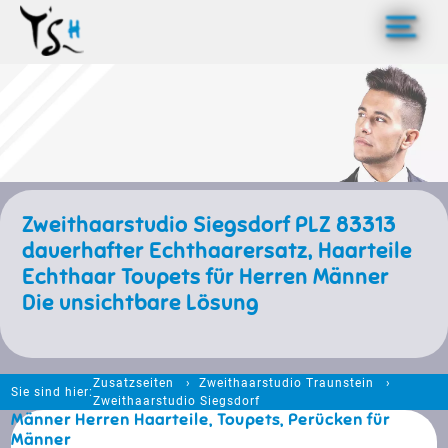
>
Zweithaarstudio Siegsdorf PLZ 83313
dauerhafter Echthaarersatz, Haarteile
Echthaar Toupets für Herren Männer
Die unsichtbare Lösung
Zusatzseiten
Zweithaarstudio Traunstein
Sie sind hier:
Zweithaarstudio Siegsdorf
Männer Herren Haarteile, Toupets, Perücken für
Männer