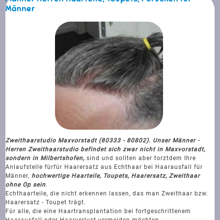
Männer
Zweithaarstudio Maxvorstadt (80333 - 80802). Unser Männer -
Herren Zweithaarstudio befindet sich zwar nicht in Maxvorstadt,
sondern in Milbertshofen,
sind und sollten aber torztdem Ihre
Anlaufstelle für
für Haarersatz aus Echthaar bei Haarausfall für
Männer,
hochwertige Haarteile, Toupets, Haarersatz, Zweithaar
ohne Op sein
.
Echthaarteile, die nicht erkennen lassen, das man Zweithaar bzw.
Haarersatz - Toupet trägt.
Für alle, die eine Haartransplantation bei fortgeschrittenem
Haarausfall oder Haarverlust vermeiden möchten.