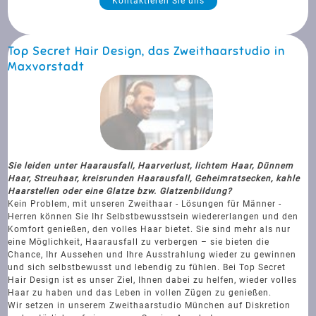
Kontaktieren Sie uns
Top Secret Hair Design, das Zweithaarstudio in
Maxvorstadt
Sie leiden unter Haarausfall, Haarverlust, lichtem Haar, Dünnem
Haar, Streuhaar, kreisrunden Haarausfall, Geheimratsecken, kahle
Haarstellen oder eine Glatze bzw. Glatzenbildung?
Kein Problem, mit unseren Zweithaar - Lösungen für Männer -
Herren können Sie Ihr Selbstbewusstsein wiedererlangen und den
Komfort genießen, den volles Haar bietet. Sie sind mehr als nur
eine Möglichkeit, Haarausfall zu verbergen – sie bieten die
Chance, Ihr Aussehen und Ihre Ausstrahlung wieder zu gewinnen
und sich selbstbewusst und lebendig zu fühlen. Bei Top Secret
Hair Design ist es unser Ziel, Ihnen dabei zu helfen, wieder volles
Haar zu haben und das Leben in vollen Zügen zu genießen.
Wir setzen in unserem Zweithaarstudio München auf Diskretion