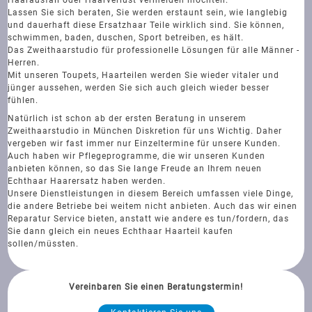
Lassen Sie sich beraten, Sie werden erstaunt sein, wie langlebig
und dauerhaft diese Ersatzhaar Teile wirklich sind. Sie können,
schwimmen, baden, duschen, Sport betreiben, es hält.
Das Zweithaarstudio für professionelle Lösungen für alle Männer -
Herren.
Mit unseren Toupets, Haarteilen werden Sie wieder vitaler und
jünger aussehen, werden Sie sich auch gleich wieder besser
fühlen.
Natürlich ist schon ab der ersten Beratung in unserem
Zweithaarstudio in München Diskretion für uns Wichtig. Daher
vergeben wir fast immer nur Einzeltermine für unsere Kunden.
Auch haben wir Pflegeprogramme, die wir unseren Kunden
anbieten können, so das Sie lange Freude an Ihrem neuen
Echthaar Haarersatz haben werden.
Unsere Dienstleistungen in diesem Bereich umfassen viele Dinge,
die andere Betriebe bei weitem nicht anbieten. Auch das wir einen
Reparatur Service bieten, anstatt wie andere es tun/fordern, das
Sie dann gleich ein neues Echthaar Haarteil kaufen
sollen/müssten.
Vereinbaren Sie einen Beratungstermin!