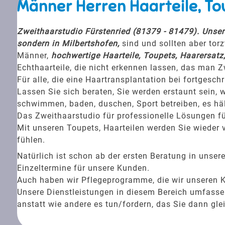
Männer Herren Haarteile, To
Zweithaarstudio Fürstenried (81379 - 81479). Unser 
sondern in Milbertshofen,
sind und sollten aber torz
Männer,
hochwertige Haarteile, Toupets, Haarersatz
Echthaarteile, die nicht erkennen lassen, das man Z
Für alle, die eine Haartransplantation bei fortgesc
Lassen Sie sich beraten, Sie werden erstaunt sein, w
schwimmen, baden, duschen, Sport betreiben, es häl
Das Zweithaarstudio für professionelle Lösungen fü
Mit unseren Toupets, Haarteilen werden Sie wieder v
fühlen.
Natürlich ist schon ab der ersten Beratung in unse
Einzeltermine für unsere Kunden.
Auch haben wir Pflegeprogramme, die wir unseren 
Unsere Dienstleistungen in diesem Bereich umfassen 
anstatt wie andere es tun/fordern, das Sie dann gle