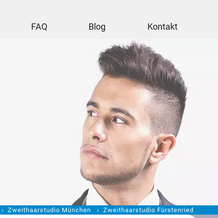
FAQ
Blog
Kontakt
Zweithaarstudio München
Zweithaarstudio Fürstenried