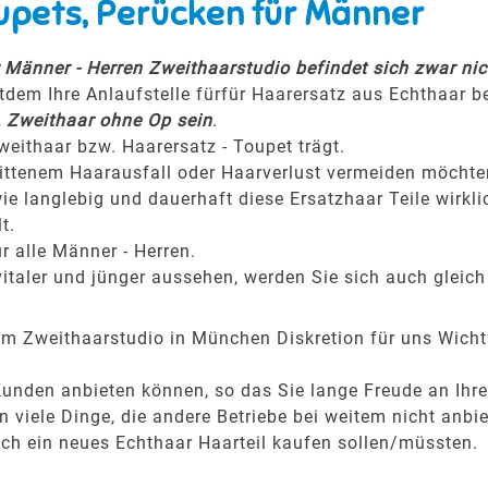
upets, Perücken für Männer
Männer - Herren Zweithaarstudio befindet sich zwar nich
tdem Ihre Anlaufstelle für
für Haarersatz aus Echthaar be
, Zweithaar ohne Op sein
.
weithaar bzw. Haarersatz - Toupet trägt.
hrittenem Haarausfall oder Haarverlust vermeiden möchte
ie langlebig und dauerhaft diese Ersatzhaar Teile wirkli
t.
r alle Männer - Herren.
italer und jünger aussehen, werden Sie sich auch gleich
rem Zweithaarstudio in München Diskretion für uns Wicht
Kunden anbieten können, so das Sie lange Freude an Ih
viele Dinge, die andere Betriebe bei weitem nicht anbie
ich ein neues Echthaar Haarteil kaufen sollen/müssten.