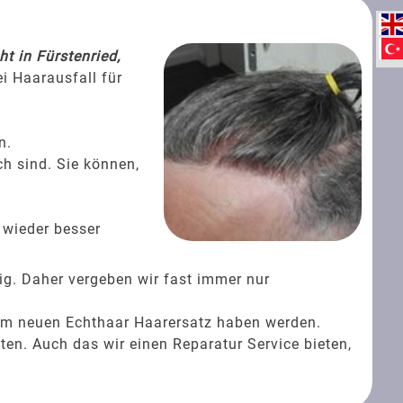
t in Fürstenried,
i Haarausfall für
n.
ch sind. Sie können,
 wieder besser
ig. Daher vergeben wir fast immer nur
rem neuen Echthaar Haarersatz haben werden.
ten. Auch das wir einen Reparatur Service bieten,