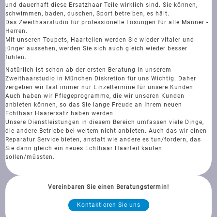
und dauerhaft diese Ersatzhaar Teile wirklich sind. Sie können,
schwimmen, baden, duschen, Sport betreiben, es hält.
Das Zweithaarstudio für professionelle Lösungen für alle Männer -
Herren.
Mit unseren Toupets, Haarteilen werden Sie wieder vitaler und
jünger aussehen, werden Sie sich auch gleich wieder besser
fühlen.
Natürlich ist schon ab der ersten Beratung in unserem
Zweithaarstudio in München Diskretion für uns Wichtig. Daher
vergeben wir fast immer nur Einzeltermine für unsere Kunden.
Auch haben wir Pflegeprogramme, die wir unseren Kunden
anbieten können, so das Sie lange Freude an Ihrem neuen
Echthaar Haarersatz haben werden.
Unsere Dienstleistungen in diesem Bereich umfassen viele Dinge,
die andere Betriebe bei weitem nicht anbieten. Auch das wir einen
Reparatur Service bieten, anstatt wie andere es tun/fordern, das
Sie dann gleich ein neues Echthaar Haarteil kaufen
sollen/müssten.
Vereinbaren Sie einen Beratungstermin!
Kontaktieren Sie uns