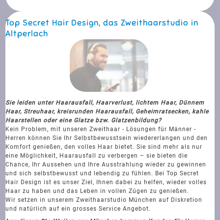
Top Secret Hair Design, das Zweithaarstudio in
Altperlach
Sie leiden unter Haarausfall, Haarverlust, lichtem Haar, Dünnem
Haar, Streuhaar, kreisrunden Haarausfall, Geheimratsecken, kahle
Haarstellen oder eine Glatze bzw. Glatzenbildung?
Kein Problem, mit unseren Zweithaar - Lösungen für Männer -
Herren können Sie Ihr Selbstbewusstsein wiedererlangen und den
Komfort genießen, den volles Haar bietet. Sie sind mehr als nur
eine Möglichkeit, Haarausfall zu verbergen – sie bieten die
Chance, Ihr Aussehen und Ihre Ausstrahlung wieder zu gewinnen
und sich selbstbewusst und lebendig zu fühlen. Bei Top Secret
Hair Design ist es unser Ziel, Ihnen dabei zu helfen, wieder volles
Haar zu haben und das Leben in vollen Zügen zu genießen.
Wir setzen in unserem Zweithaarstudio München auf Diskretion
und natürlich auf ein grosses Service Angebot.