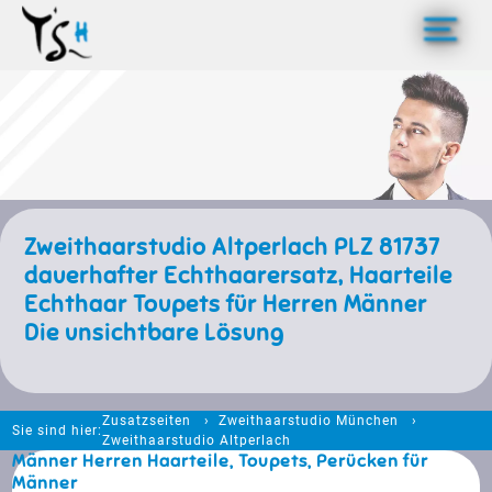
>
Zweithaarstudio Altperlach PLZ 81737
dauerhafter Echthaarersatz, Haarteile
Echthaar Toupets für Herren Männer
Die unsichtbare Lösung
Zusatzseiten
Zweithaarstudio München
Sie sind hier:
Zweithaarstudio Altperlach
Männer Herren Haarteile, Toupets, Perücken für
Männer