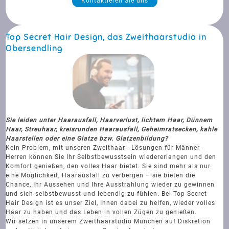
Kontaktieren Sie uns
Top Secret Hair Design, das Zweithaarstudio in
Obersendling
Sie leiden unter Haarausfall, Haarverlust, lichtem Haar, Dünnem
Haar, Streuhaar, kreisrunden Haarausfall, Geheimratsecken, kahle
Haarstellen oder eine Glatze bzw. Glatzenbildung?
Kein Problem, mit unseren Zweithaar - Lösungen für Männer -
Herren können Sie Ihr Selbstbewusstsein wiedererlangen und den
Komfort genießen, den volles Haar bietet. Sie sind mehr als nur
eine Möglichkeit, Haarausfall zu verbergen – sie bieten die
Chance, Ihr Aussehen und Ihre Ausstrahlung wieder zu gewinnen
und sich selbstbewusst und lebendig zu fühlen. Bei Top Secret
Hair Design ist es unser Ziel, Ihnen dabei zu helfen, wieder volles
Haar zu haben und das Leben in vollen Zügen zu genießen.
Wir setzen in unserem Zweithaarstudio München auf Diskretion