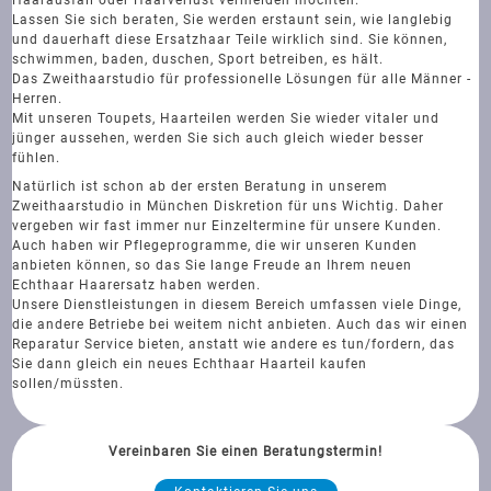
Lassen Sie sich beraten, Sie werden erstaunt sein, wie langlebig
und dauerhaft diese Ersatzhaar Teile wirklich sind. Sie können,
schwimmen, baden, duschen, Sport betreiben, es hält.
Das Zweithaarstudio für professionelle Lösungen für alle Männer -
Herren.
Mit unseren Toupets, Haarteilen werden Sie wieder vitaler und
jünger aussehen, werden Sie sich auch gleich wieder besser
fühlen.
Natürlich ist schon ab der ersten Beratung in unserem
Zweithaarstudio in München Diskretion für uns Wichtig. Daher
vergeben wir fast immer nur Einzeltermine für unsere Kunden.
Auch haben wir Pflegeprogramme, die wir unseren Kunden
anbieten können, so das Sie lange Freude an Ihrem neuen
Echthaar Haarersatz haben werden.
Unsere Dienstleistungen in diesem Bereich umfassen viele Dinge,
die andere Betriebe bei weitem nicht anbieten. Auch das wir einen
Reparatur Service bieten, anstatt wie andere es tun/fordern, das
Sie dann gleich ein neues Echthaar Haarteil kaufen
sollen/müssten.
Vereinbaren Sie einen Beratungstermin!