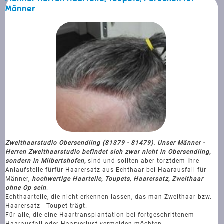
Männer
Zweithaarstudio Obersendling (81379 - 81479). Unser Männer -
Herren Zweithaarstudio befindet sich zwar nicht in Obersendling,
sondern in Milbertshofen,
sind und sollten aber torztdem Ihre
Anlaufstelle für
für Haarersatz aus Echthaar bei Haarausfall für
Männer,
hochwertige Haarteile, Toupets, Haarersatz, Zweithaar
ohne Op sein
.
Echthaarteile, die nicht erkennen lassen, das man Zweithaar bzw.
Haarersatz - Toupet trägt.
Für alle, die eine Haartransplantation bei fortgeschrittenem
Haarausfall oder Haarverlust vermeiden möchten.