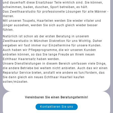
und dauerhaft diese Ersatzhaar Teile wirklich sind. Sie können,
schwimmen, baden, duschen, Sport betreiben, es hält.
Das Zweithaarstudio für professionelle Lösungen für alle Männer -
Herren.
Mit unseren Toupets, Haarteilen werden Sie wieder vitaler und
jünger aussehen, werden Sie sich auch gleich wieder besser
fühlen.
Natürlich ist schon ab der ersten Beratung in unserem
Zweithaarstudio in München Diskretion für uns Wichtig. Daher
vergeben wir fast immer nur Einzeltermine für unsere Kunden.
Auch haben wir Pflegeprogramme, die wir unseren Kunden
anbieten können, so das Sie lange Freude an Ihrem neuen
Echthaar Haarersatz haben werden.
Unsere Dienstleistungen in diesem Bereich umfassen viele Dinge,
die andere Betriebe bei weitem nicht anbieten. Auch das wir einen
Reparatur Service bieten, anstatt wie andere es tun/fordern, das
Sie dann gleich ein neues Echthaar Haarteil kaufen
sollen/müssten.
Vereinbaren Sie einen Beratungstermin!
Kontaktieren Sie uns