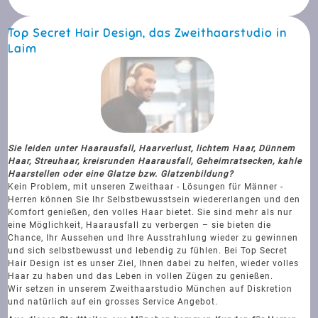
Top Secret Hair Design, das Zweithaarstudio in
Laim
Sie leiden unter Haarausfall, Haarverlust, lichtem Haar, Dünnem
Haar, Streuhaar, kreisrunden Haarausfall, Geheimratsecken, kahle
Haarstellen oder eine Glatze bzw. Glatzenbildung?
Kein Problem, mit unseren Zweithaar - Lösungen für Männer -
Herren können Sie Ihr Selbstbewusstsein wiedererlangen und den
Komfort genießen, den volles Haar bietet. Sie sind mehr als nur
eine Möglichkeit, Haarausfall zu verbergen – sie bieten die
Chance, Ihr Aussehen und Ihre Ausstrahlung wieder zu gewinnen
und sich selbstbewusst und lebendig zu fühlen. Bei Top Secret
Hair Design ist es unser Ziel, Ihnen dabei zu helfen, wieder volles
Haar zu haben und das Leben in vollen Zügen zu genießen.
Wir setzen in unserem Zweithaarstudio München auf Diskretion
und natürlich auf ein grosses Service Angebot.