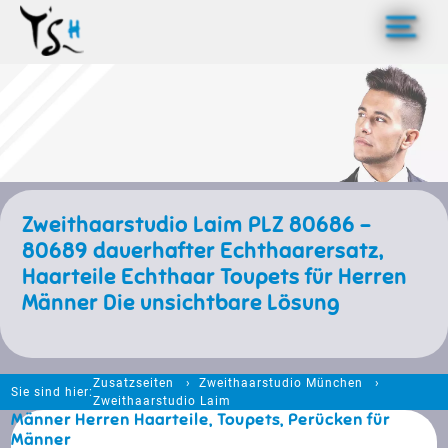
>
Zweithaarstudio Laim PLZ 80686 -
80689 dauerhafter Echthaarersatz,
Haarteile Echthaar Toupets für Herren
Männer Die unsichtbare Lösung
Zusatzseiten
Zweithaarstudio München
Sie sind hier:
Zweithaarstudio Laim
Männer Herren Haarteile, Toupets, Perücken für
Männer