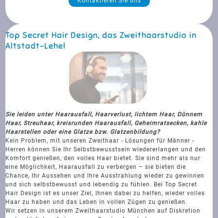
Kontaktieren Sie uns
Top Secret Hair Design, das Zweithaarstudio in
Altstadt-Lehel
Sie leiden unter Haarausfall, Haarverlust, lichtem Haar, Dünnem
Haar, Streuhaar, kreisrunden Haarausfall, Geheimratsecken, kahle
Haarstellen oder eine Glatze bzw. Glatzenbildung?
Kein Problem, mit unseren Zweithaar - Lösungen für Männer -
Herren können Sie Ihr Selbstbewusstsein wiedererlangen und den
Komfort genießen, den volles Haar bietet. Sie sind mehr als nur
eine Möglichkeit, Haarausfall zu verbergen – sie bieten die
Chance, Ihr Aussehen und Ihre Ausstrahlung wieder zu gewinnen
und sich selbstbewusst und lebendig zu fühlen. Bei Top Secret
Hair Design ist es unser Ziel, Ihnen dabei zu helfen, wieder volles
Haar zu haben und das Leben in vollen Zügen zu genießen.
Wir setzen in unserem Zweithaarstudio München auf Diskretion