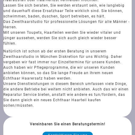
Lassen Sie sich beraten, Sie werden erstaunt sein, wie langlebig
und dauerhaft diese Ersatzhaar Teile wirklich sind. Sie können,
schwimmen, baden, duschen, Sport betreiben, es hält.
Das Zweithaarstudio für professionelle Lösungen für alle Männer -
Herren.
Mit unseren Toupets, Haarteilen werden Sie wieder vitaler und
jünger aussehen, werden Sie sich auch gleich wieder besser
fühlen.
Natürlich ist schon ab der ersten Beratung in unserem
Zweithaarstudio in München Diskretion für uns Wichtig. Daher
vergeben wir fast immer nur Einzeltermine für unsere Kunden.
Auch haben wir Pflegeprogramme, die wir unseren Kunden
anbieten können, so das Sie lange Freude an Ihrem neuen
Echthaar Haarersatz haben werden.
Unsere Dienstleistungen in diesem Bereich umfassen viele Dinge,
die andere Betriebe bei weitem nicht anbieten. Auch das wir einen
Reparatur Service bieten, anstatt wie andere es tun/fordern, das
Sie dann gleich ein neues Echthaar Haarteil kaufen
sollen/müssten.
Vereinbaren Sie einen Beratungstermin!