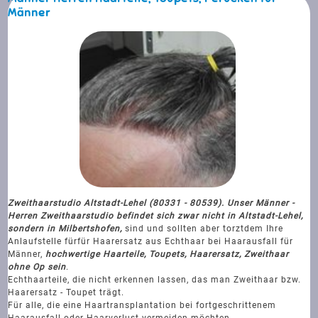
Männer
Zweithaarstudio Altstadt-Lehel (80331 - 80539). Unser Männer -
Herren Zweithaarstudio befindet sich zwar nicht in Altstadt-Lehel,
sondern in Milbertshofen,
sind und sollten aber torztdem Ihre
Anlaufstelle für
für Haarersatz aus Echthaar bei Haarausfall für
Männer,
hochwertige Haarteile, Toupets, Haarersatz, Zweithaar
ohne Op sein
.
Echthaarteile, die nicht erkennen lassen, das man Zweithaar bzw.
Haarersatz - Toupet trägt.
Für alle, die eine Haartransplantation bei fortgeschrittenem
Haarausfall oder Haarverlust vermeiden möchten.