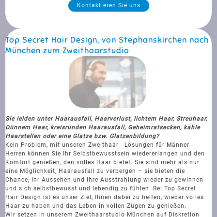
Kontaktieren Sie uns
Top Secret Hair Design, von Stephanskirchen nach
München zum Zweithaarstudio
Sie leiden unter Haarausfall, Haarverlust, lichtem Haar, Streuhaar,
Dünnem Haar, kreisrunden Haarausfall, Geheimratsecken, kahle
Haarstellen oder eine Glatze bzw. Glatzenbildung?
Kein Problem, mit unseren Zweithaar - Lösungen für Männer -
Herren können Sie Ihr Selbstbewusstsein wiedererlangen und den
Komfort genießen, den volles Haar bietet. Sie sind mehr als nur
eine Möglichkeit, Haarausfall zu verbergen – sie bieten die
Chance, Ihr Aussehen und Ihre Ausstrahlung wieder zu gewinnen
und sich selbstbewusst und lebendig zu fühlen. Bei Top Secret
Hair Design ist es unser Ziel, Ihnen dabei zu helfen, wieder volles
Haar zu haben und das Leben in vollen Zügen zu genießen.
Wir setzen in unserem Zweithaarstudio München auf Diskretion