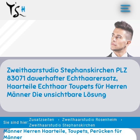
>
Zweithaarstudio Stephanskirchen PLZ
83071 dauerhafter Echthaarersatz,
Haarteile Echthaar Toupets für Herren
Männer Die unsichtbare Lösung
Zusatzseiten
Zweithaarstudio Rosenheim
Sie sind hier:
Zweithaarstudio Stephanskirchen
Männer Herren Haarteile, Toupets, Perücken für
Männer