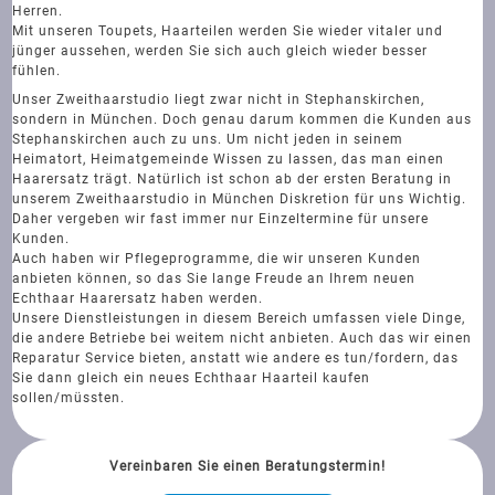
Herren.
Mit unseren Toupets, Haarteilen werden Sie wieder vitaler und
jünger aussehen, werden Sie sich auch gleich wieder besser
fühlen.
Unser Zweithaarstudio liegt zwar nicht in Stephanskirchen,
sondern in München. Doch genau darum kommen die Kunden aus
Stephanskirchen auch zu uns. Um nicht jeden in seinem
Heimatort, Heimatgemeinde Wissen zu lassen, das man einen
Haarersatz trägt. Natürlich ist schon ab der ersten Beratung in
unserem Zweithaarstudio in München Diskretion für uns Wichtig.
Daher vergeben wir fast immer nur Einzeltermine für unsere
Kunden.
Auch haben wir Pflegeprogramme, die wir unseren Kunden
anbieten können, so das Sie lange Freude an Ihrem neuen
Echthaar Haarersatz haben werden.
Unsere Dienstleistungen in diesem Bereich umfassen viele Dinge,
die andere Betriebe bei weitem nicht anbieten. Auch das wir einen
Reparatur Service bieten, anstatt wie andere es tun/fordern, das
Sie dann gleich ein neues Echthaar Haarteil kaufen
sollen/müssten.
Vereinbaren Sie einen Beratungstermin!