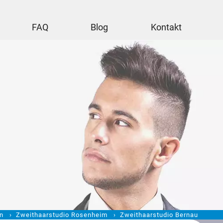
FAQ
Blog
Kontakt
en
Zweithaarstudio Rosenheim
Zweithaarstudio Bernau