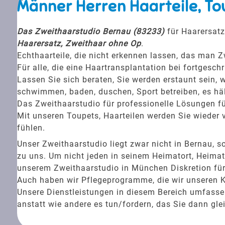
Männer Herren Haarteile, To
Das Zweithaarstudio Bernau (83233)
für Haarersatz
Haarersatz, Zweithaar ohne Op
.
Echthaarteile, die nicht erkennen lassen, das man Z
Für alle, die eine Haartransplantation bei fortgesc
Lassen Sie sich beraten, Sie werden erstaunt sein, w
schwimmen, baden, duschen, Sport betreiben, es häl
Das Zweithaarstudio für professionelle Lösungen fü
Mit unseren Toupets, Haarteilen werden Sie wieder v
fühlen.
Unser Zweithaarstudio liegt zwar nicht in Bernau
zu uns. Um nicht jeden in seinem Heimatort, Heimat
unserem Zweithaarstudio in München Diskretion für 
Auch haben wir Pflegeprogramme, die wir unseren 
Unsere Dienstleistungen in diesem Bereich umfassen 
anstatt wie andere es tun/fordern, das Sie dann gle