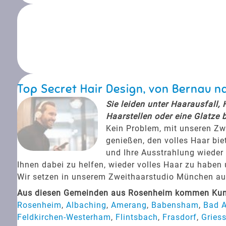
Top Secret Hair Design, von Bernau 
Sie leiden unter Haarausfall,
Haarstellen oder eine Glatze 
Kein Problem, mit unseren Zw
genießen, den volles Haar bie
und Ihre Ausstrahlung wieder 
Ihnen dabei zu helfen, wieder volles Haar zu haben
Wir setzen in unserem Zweithaarstudio München auf 
Aus diesen Gemeinden aus Rosenheim kommen Kunde
Rosenheim
,
Albaching
,
Amerang
,
Babensham
,
Bad A
Feldkirchen-Westerham
,
Flintsbach
,
Frasdorf
,
Griess