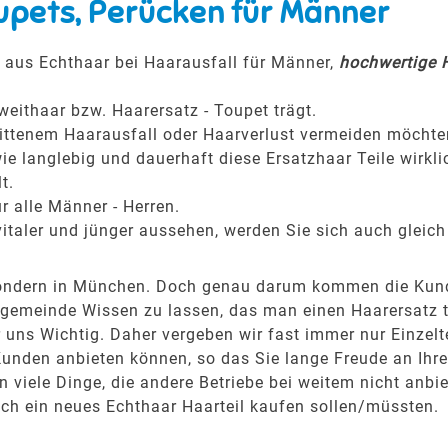
upets, Perücken für Männer
 aus Echthaar bei Haarausfall für Männer,
hochwertige H
weithaar bzw. Haarersatz - Toupet trägt.
hrittenem Haarausfall oder Haarverlust vermeiden möchte
ie langlebig und dauerhaft diese Ersatzhaar Teile wirkli
t.
r alle Männer - Herren.
italer und jünger aussehen, werden Sie sich auch gleich
, sondern in München. Doch genau darum kommen die Ku
gemeinde Wissen zu lassen, das man einen Haarersatz trä
uns Wichtig. Daher vergeben wir fast immer nur Einzelt
Kunden anbieten können, so das Sie lange Freude an Ih
viele Dinge, die andere Betriebe bei weitem nicht anbie
ich ein neues Echthaar Haarteil kaufen sollen/müssten.