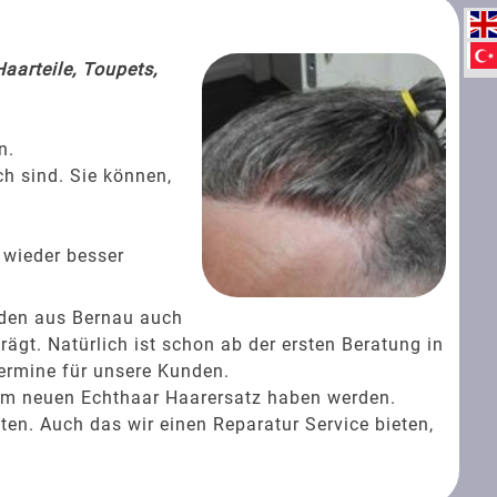
aarteile, Toupets,
n.
ch sind. Sie können,
 wieder besser
nden aus Bernau auch
gt. Natürlich ist schon ab der ersten Beratung in
ermine für unsere Kunden.
rem neuen Echthaar Haarersatz haben werden.
ten. Auch das wir einen Reparatur Service bieten,