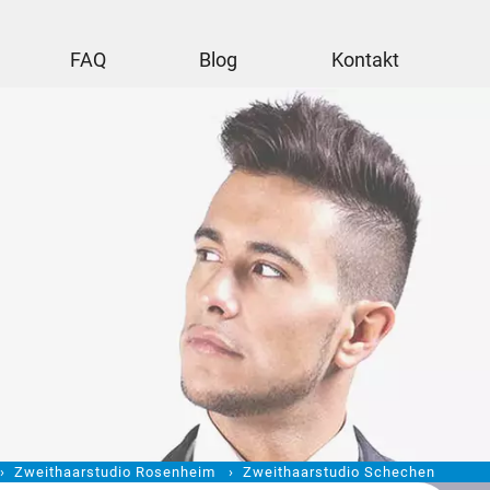
FAQ
Blog
Kontakt
Zweithaarstudio Rosenheim
Zweithaarstudio Schechen