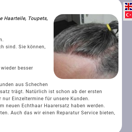
 Haarteile, Toupets,
n.
ch sind. Sie können,
 wieder besser
Kunden aus Schechen
tz trägt. Natürlich ist schon ab der ersten
 nur Einzeltermine für unsere Kunden.
rem neuen Echthaar Haarersatz haben werden.
ten. Auch das wir einen Reparatur Service bieten,