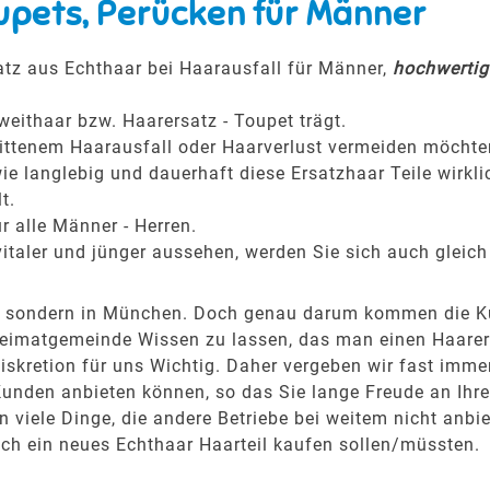
upets, Perücken für Männer
tz aus Echthaar bei Haarausfall für Männer,
hochwertige
weithaar bzw. Haarersatz - Toupet trägt.
hrittenem Haarausfall oder Haarverlust vermeiden möchte
ie langlebig und dauerhaft diese Ersatzhaar Teile wirkli
t.
r alle Männer - Herren.
italer und jünger aussehen, werden Sie sich auch gleich
en, sondern in München. Doch genau darum kommen die 
eimatgemeinde Wissen zu lassen, das man einen Haarersa
kretion für uns Wichtig. Daher vergeben wir fast immer
Kunden anbieten können, so das Sie lange Freude an Ih
viele Dinge, die andere Betriebe bei weitem nicht anbie
ich ein neues Echthaar Haarteil kaufen sollen/müssten.