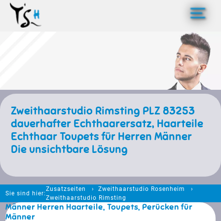
>
Zweithaarstudio Rimsting PLZ 83253
dauerhafter Echthaarersatz, Haarteile
Echthaar Toupets für Herren Männer
Die unsichtbare Lösung
Zusatzseiten
Zweithaarstudio Rosenheim
Sie sind hier:
Zweithaarstudio Rimsting
Männer Herren Haarteile, Toupets, Perücken für
Männer