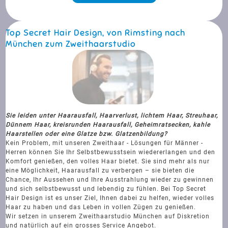
Top Secret Hair Design, von Rimsting nach
München zum Zweithaarstudio
Sie leiden unter Haarausfall, Haarverlust, lichtem Haar, Streuhaar,
Dünnem Haar, kreisrunden Haarausfall, Geheimratsecken, kahle
Haarstellen oder eine Glatze bzw. Glatzenbildung?
Kein Problem, mit unseren Zweithaar - Lösungen für Männer -
Herren können Sie Ihr Selbstbewusstsein wiedererlangen und den
Komfort genießen, den volles Haar bietet. Sie sind mehr als nur
eine Möglichkeit, Haarausfall zu verbergen – sie bieten die
Chance, Ihr Aussehen und Ihre Ausstrahlung wieder zu gewinnen
und sich selbstbewusst und lebendig zu fühlen. Bei Top Secret
Hair Design ist es unser Ziel, Ihnen dabei zu helfen, wieder volles
Haar zu haben und das Leben in vollen Zügen zu genießen.
Wir setzen in unserem Zweithaarstudio München auf Diskretion
und natürlich auf ein grosses Service Angebot.