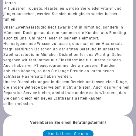
Herren.
Mit unseren Toupets, Haarteilen werden Sie wieder vitaler und
jünger aussehen, werden Sie sich auch gleich wieder besser
fühlen.
Unser Zweithaarstudio liegt zwar nicht in Rimsting, sondern in
München. Doch genau darum kommen die Kunden aus Rimsting
auch zu uns. Um nicht jeden in seinem Heimatort,
Heimatgemeinde Wissen zu lassen, das man einen Haarersatz
trägt. Natürlich ist schon ab der ersten Beratung in unserem
Zweithaarstudio in München Diskretion für uns Wichtig. Daher
vergeben wir fast immer nur Einzeltermine für unsere Kunden.
Auch haben wir Pflegeprogramme, die wir unseren Kunden
anbieten können, so das Sie lange Freude an Ihrem neuen
Echthaar Haarersatz haben werden.
Unsere Dienstleistungen in diesem Bereich umfassen viele Dinge,
die andere Betriebe bei weitem nicht anbieten. Auch das wir einen
Reparatur Service bieten, anstatt wie andere es tun/fordern, das
Sie dann gleich ein neues Echthaar Haarteil kaufen
sollen/müssten.
Vereinbaren Sie einen Beratungstermin!
Kontaktieren Sie uns