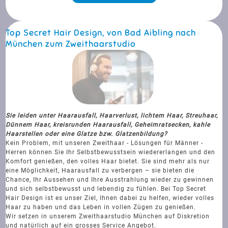
Top Secret Hair Design, von Bad Aibling nach
München zum Zweithaarstudio
Sie leiden unter Haarausfall, Haarverlust, lichtem Haar, Streuhaar,
Dünnem Haar, kreisrunden Haarausfall, Geheimratsecken, kahle
Haarstellen oder eine Glatze bzw. Glatzenbildung?
Kein Problem, mit unseren Zweithaar - Lösungen für Männer -
Herren können Sie Ihr Selbstbewusstsein wiedererlangen und den
Komfort genießen, den volles Haar bietet. Sie sind mehr als nur
eine Möglichkeit, Haarausfall zu verbergen – sie bieten die
Chance, Ihr Aussehen und Ihre Ausstrahlung wieder zu gewinnen
und sich selbstbewusst und lebendig zu fühlen. Bei Top Secret
Hair Design ist es unser Ziel, Ihnen dabei zu helfen, wieder volles
Haar zu haben und das Leben in vollen Zügen zu genießen.
Wir setzen in unserem Zweithaarstudio München auf Diskretion
und natürlich auf ein grosses Service Angebot.