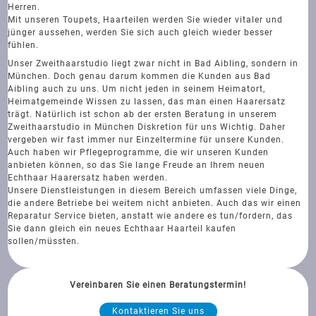
Herren.
Mit unseren Toupets, Haarteilen werden Sie wieder vitaler und
jünger aussehen, werden Sie sich auch gleich wieder besser
fühlen.
Unser Zweithaarstudio liegt zwar nicht in Bad Aibling, sondern in
München. Doch genau darum kommen die Kunden aus Bad
Aibling auch zu uns. Um nicht jeden in seinem Heimatort,
Heimatgemeinde Wissen zu lassen, das man einen Haarersatz
trägt. Natürlich ist schon ab der ersten Beratung in unserem
Zweithaarstudio in München Diskretion für uns Wichtig. Daher
vergeben wir fast immer nur Einzeltermine für unsere Kunden.
Auch haben wir Pflegeprogramme, die wir unseren Kunden
anbieten können, so das Sie lange Freude an Ihrem neuen
Echthaar Haarersatz haben werden.
Unsere Dienstleistungen in diesem Bereich umfassen viele Dinge,
die andere Betriebe bei weitem nicht anbieten. Auch das wir einen
Reparatur Service bieten, anstatt wie andere es tun/fordern, das
Sie dann gleich ein neues Echthaar Haarteil kaufen
sollen/müssten.
Vereinbaren Sie einen Beratungstermin!
Kontaktieren Sie uns