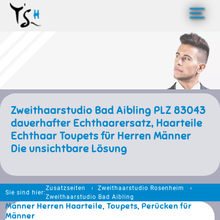
>
Zweithaarstudio Bad Aibling PLZ 83043
dauerhafter Echthaarersatz, Haarteile
Echthaar Toupets für Herren Männer
Die unsichtbare Lösung
Zusatzseiten
Zweithaarstudio Rosenheim
Sie sind hier:
Zweithaarstudio Bad Aibling
Männer Herren Haarteile, Toupets, Perücken für
Männer