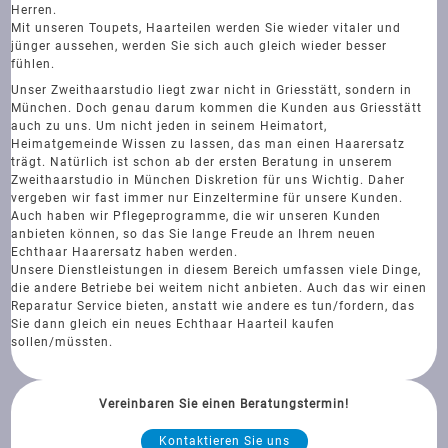
Herren.
Mit unseren Toupets, Haarteilen werden Sie wieder vitaler und
jünger aussehen, werden Sie sich auch gleich wieder besser
fühlen.
Unser Zweithaarstudio liegt zwar nicht in Griesstätt, sondern in
München. Doch genau darum kommen die Kunden aus Griesstätt
auch zu uns. Um nicht jeden in seinem Heimatort,
Heimatgemeinde Wissen zu lassen, das man einen Haarersatz
trägt. Natürlich ist schon ab der ersten Beratung in unserem
Zweithaarstudio in München Diskretion für uns Wichtig. Daher
vergeben wir fast immer nur Einzeltermine für unsere Kunden.
Auch haben wir Pflegeprogramme, die wir unseren Kunden
anbieten können, so das Sie lange Freude an Ihrem neuen
Echthaar Haarersatz haben werden.
Unsere Dienstleistungen in diesem Bereich umfassen viele Dinge,
die andere Betriebe bei weitem nicht anbieten. Auch das wir einen
Reparatur Service bieten, anstatt wie andere es tun/fordern, das
Sie dann gleich ein neues Echthaar Haarteil kaufen
sollen/müssten.
Vereinbaren Sie einen Beratungstermin!
Kontaktieren Sie uns