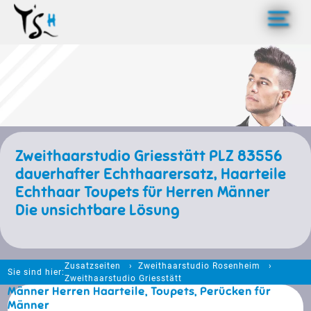
>
Zweithaarstudio Griesstätt PLZ 83556
dauerhafter Echthaarersatz, Haarteile
Echthaar Toupets für Herren Männer
Die unsichtbare Lösung
Zusatzseiten
Zweithaarstudio Rosenheim
Sie sind hier:
Zweithaarstudio Griesstätt
Männer Herren Haarteile, Toupets, Perücken für
Männer