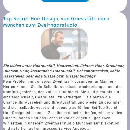
Top Secret Hair Design, von Griesstätt nach
München zum Zweithaarstudio
Sie leiden unter Haarausfall, Haarverlust, lichtem Haar, Streuhaar,
Dünnem Haar, kreisrunden Haarausfall, Geheimratsecken, kahle
Haarstellen oder eine Glatze bzw. Glatzenbildung?
Kein Problem, mit unseren Zweithaar - Lösungen für Männer -
Herren können Sie Ihr Selbstbewusstsein wiedererlangen und den
Komfort genießen, den volles Haar bietet. Sie sind mehr als nur
eine Möglichkeit, Haarausfall zu verbergen – sie bieten die
Chance, Ihr Aussehen und Ihre Ausstrahlung wieder zu gewinnen
und sich selbstbewusst und lebendig zu fühlen. Bei Top Secret
Hair Design ist es unser Ziel, Ihnen dabei zu helfen, wieder volles
Haar zu haben und das Leben in vollen Zügen zu genießen.
Wir setzen in unserem Zweithaarstudio München auf Diskretion
und natürlich auf ein grosses Service Angebot.