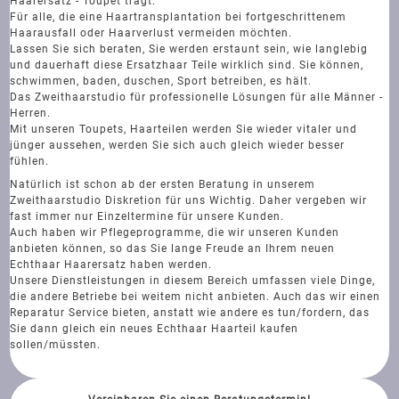
Haarersatz - Toupet trägt.
Für alle, die eine Haartransplantation bei fortgeschrittenem
Haarausfall oder Haarverlust vermeiden möchten.
Lassen Sie sich beraten, Sie werden erstaunt sein, wie langlebig
und dauerhaft diese Ersatzhaar Teile wirklich sind. Sie können,
schwimmen, baden, duschen, Sport betreiben, es hält.
Das Zweithaarstudio für professionelle Lösungen für alle Männer -
Herren.
Mit unseren Toupets, Haarteilen werden Sie wieder vitaler und
jünger aussehen, werden Sie sich auch gleich wieder besser
fühlen.
Natürlich ist schon ab der ersten Beratung in unserem
Zweithaarstudio Diskretion für uns Wichtig. Daher vergeben wir
fast immer nur Einzeltermine für unsere Kunden.
Auch haben wir Pflegeprogramme, die wir unseren Kunden
anbieten können, so das Sie lange Freude an Ihrem neuen
Echthaar Haarersatz haben werden.
Unsere Dienstleistungen in diesem Bereich umfassen viele Dinge,
die andere Betriebe bei weitem nicht anbieten. Auch das wir einen
Reparatur Service bieten, anstatt wie andere es tun/fordern, das
Sie dann gleich ein neues Echthaar Haarteil kaufen
sollen/müssten.