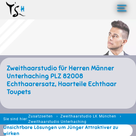
>
Zweithaarstudio für Herren Männer
Unterhaching PLZ 82008
Echthaarersatz, Haarteile Echthaar
Toupets
Zusatzseiten
Zweithaarstudio LK München
Sie sind hier:
Zweithaarstudio Unterhaching
Unsichtbare Lösungen um Jünger Attraktiver zu
wirken