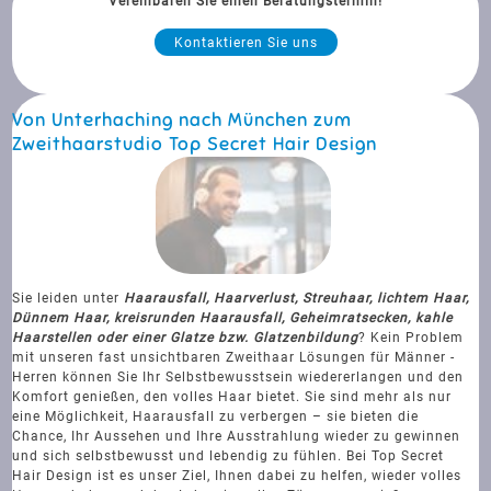
Vereinbaren Sie einen Beratungstermin!
Kontaktieren Sie uns
Von Unterhaching nach München zum
Zweithaarstudio Top Secret Hair Design
Sie leiden unter
Haarausfall, Haarverlust, Streuhaar, lichtem Haar,
Dünnem Haar, kreisrunden Haarausfall, Geheimratsecken, kahle
Haarstellen oder einer Glatze bzw. Glatzenbildung
? Kein Problem
mit unseren fast unsichtbaren Zweithaar Lösungen für Männer -
Herren können Sie Ihr Selbstbewusstsein wiedererlangen und den
Komfort genießen, den volles Haar bietet. Sie sind mehr als nur
eine Möglichkeit, Haarausfall zu verbergen – sie bieten die
Chance, Ihr Aussehen und Ihre Ausstrahlung wieder zu gewinnen
und sich selbstbewusst und lebendig zu fühlen. Bei Top Secret
Hair Design ist es unser Ziel, Ihnen dabei zu helfen, wieder volles