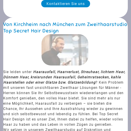
Kontaktieren Sie uns
Von Kirchheim nach München zum Zweithaarstudio
Top Secret Hair Design
Sie leiden unter
Haarausfall, Haarverlust, Streuhaar, lichtem Haar,
Dünnem Haar, kreisrunden Haarausfall, Geheimratsecken, kahle
Haarstellen oder einer Glatze bzw. Glatzenbildung
? Kein Problem
mit unseren fast unsichtbaren Zweithaar Lösungen für Männer -
Herren können Sie Ihr Selbstbewusstsein wiedererlangen und den
Komfort genießen, den volles Haar bietet. Sie sind mehr als nur
eine Möglichkeit, Haarausfall zu verbergen – sie bieten die
Chance, Ihr Aussehen und Ihre Ausstrahlung wieder zu gewinnen
und sich selbstbewusst und lebendig zu fühlen. Bei Top Secret
Hair Design ist es unser Ziel, Ihnen dabei zu helfen, wieder volles
Haar zu haben und das Leben in vollen Zügen zu genießen.
Wir setzen in unserem Zweithaarstudio auf Diskretion und