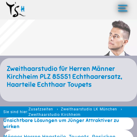
>
Zweithaarstudio für Herren Männer
Kirchheim PLZ 85551 Echthaarersatz,
Haarteile Echthaar Toupets
Zusatzseiten
Zweithaarstudio LK München
Sie sind hier:
Zweithaarstudio Kirchheim
Unsichtbare Lösungen um Jünger Attraktiver zu
wirken
Männer Herren Haarteile, Toupets, Perücken