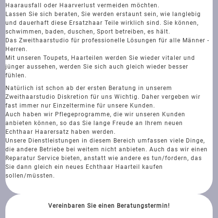
Haarausfall oder Haarverlust vermeiden möchten.
Lassen Sie sich beraten, Sie werden erstaunt sein, wie langlebig
und dauerhaft diese Ersatzhaar Teile wirklich sind. Sie können,
schwimmen, baden, duschen, Sport betreiben, es hält.
Das Zweithaarstudio für professionelle Lösungen für alle Männer -
Herren.
Mit unseren Toupets, Haarteilen werden Sie wieder vitaler und
jünger aussehen, werden Sie sich auch gleich wieder besser
fühlen.
Natürlich ist schon ab der ersten Beratung in unserem
Zweithaarstudio Diskretion für uns Wichtig. Daher vergeben wir
fast immer nur Einzeltermine für unsere Kunden.
Auch haben wir Pflegeprogramme, die wir unseren Kunden
anbieten können, so das Sie lange Freude an Ihrem neuen
Echthaar Haarersatz haben werden.
Unsere Dienstleistungen in diesem Bereich umfassen viele Dinge,
die andere Betriebe bei weitem nicht anbieten. Auch das wir einen
Reparatur Service bieten, anstatt wie andere es tun/fordern, das
Sie dann gleich ein neues Echthaar Haarteil kaufen
sollen/müssten.
Vereinbaren Sie einen Beratungstermin!