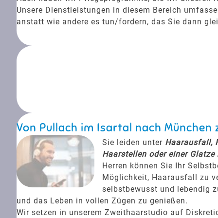
Unsere Dienstleistungen in diesem Bereich umfassen 
anstatt wie andere es tun/fordern, das Sie dann gle
Von Pullach im Isartal nach München 
Sie leiden unter
Haarausfall, 
Haarstellen oder einer Glatze
Herren können Sie Ihr Selbstb
Möglichkeit, Haarausfall zu v
selbstbewusst und lebendig zu
und das Leben in vollen Zügen zu genießen.
Wir setzen in unserem Zweithaarstudio auf Diskreti