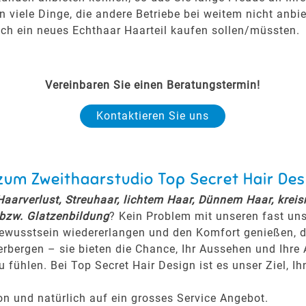
viele Dinge, die andere Betriebe bei weitem nicht anbie
ich ein neues Echthaar Haarteil kaufen sollen/müssten.
Vereinbaren Sie einen Beratungstermin!
Kontaktieren Sie uns
zum Zweithaarstudio Top Secret Hair Des
Haarverlust, Streuhaar, lichtem Haar, Dünnem Haar, krei
 bzw. Glatzenbildung
? Kein Problem mit unseren fast un
ewusstsein wiedererlangen und den Komfort genießen, den
erbergen – sie bieten die Chance, Ihr Aussehen und Ihr
 fühlen. Bei Top Secret Hair Design ist es unser Ziel, I
on und natürlich auf ein grosses Service Angebot.