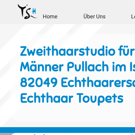
Home
Über Uns
L
Zweithaarstudio für
Männer Pullach im I
82049 Echthaarersa
Echthaar Toupets