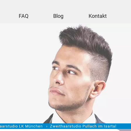
FAQ
Blog
Kontakt
aarstudio LK München
Zweithaarstudio Pullach im Isartal