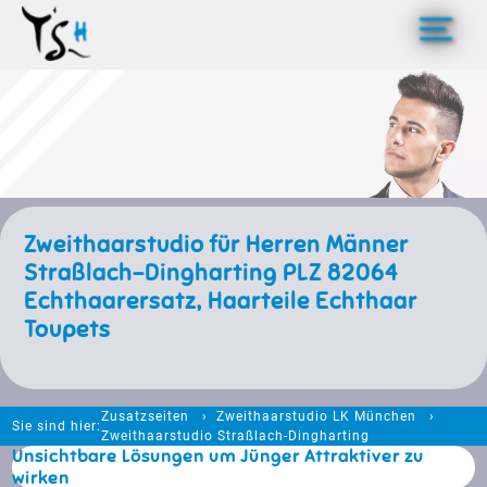
>
Zweithaarstudio für Herren Männer
Straßlach-Dingharting PLZ 82064
Echthaarersatz, Haarteile Echthaar
Toupets
Zusatzseiten
Zweithaarstudio LK München
Sie sind hier:
Zweithaarstudio Straßlach-Dingharting
Unsichtbare Lösungen um Jünger Attraktiver zu
wirken