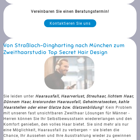
Vereinbaren Sie einen Beratungstermin!
Kontaktieren Sie uns
Von Straßlach-Dingharting nach München zum
Zweithaarstudio Top Secret Hair Design
Sie leiden unter
Haarausfall, Haarverlust, Streuhaar, lichtem Haar,
Dünnem Haar, kreisrunden Haarausfall, Geheimratsecken, kahle
Haarstellen oder einer Glatze bzw. Glatzenbildung
? Kein Problem
mit unseren fast unsichtbaren Zweithaar Lösungen für Männer -
Herren können Sie Ihr Selbstbewusstsein wiedererlangen und den
Komfort genießen, den volles Haar bietet. Sie sind mehr als nur
eine Möglichkeit, Haarausfall zu verbergen – sie bieten die
Chance, Ihr Aussehen und Ihre Ausstrahlung wieder zu gewinnen