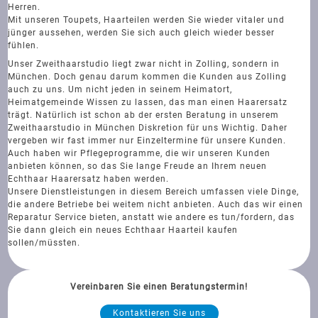
Herren.
Mit unseren Toupets, Haarteilen werden Sie wieder vitaler und
jünger aussehen, werden Sie sich auch gleich wieder besser
fühlen.
Unser Zweithaarstudio liegt zwar nicht in Zolling, sondern in
München. Doch genau darum kommen die Kunden aus Zolling
auch zu uns. Um nicht jeden in seinem Heimatort,
Heimatgemeinde Wissen zu lassen, das man einen Haarersatz
trägt. Natürlich ist schon ab der ersten Beratung in unserem
Zweithaarstudio in München Diskretion für uns Wichtig. Daher
vergeben wir fast immer nur Einzeltermine für unsere Kunden.
Auch haben wir Pflegeprogramme, die wir unseren Kunden
anbieten können, so das Sie lange Freude an Ihrem neuen
Echthaar Haarersatz haben werden.
Unsere Dienstleistungen in diesem Bereich umfassen viele Dinge,
die andere Betriebe bei weitem nicht anbieten. Auch das wir einen
Reparatur Service bieten, anstatt wie andere es tun/fordern, das
Sie dann gleich ein neues Echthaar Haarteil kaufen
sollen/müssten.
Vereinbaren Sie einen Beratungstermin!
Kontaktieren Sie uns