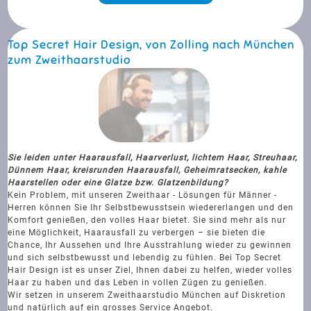
Top Secret Hair Design, von Zolling nach München
zum Zweithaarstudio
Sie leiden unter Haarausfall, Haarverlust, lichtem Haar, Streuhaar,
Dünnem Haar, kreisrunden Haarausfall, Geheimratsecken, kahle
Haarstellen oder eine Glatze bzw. Glatzenbildung?
Kein Problem, mit unseren Zweithaar - Lösungen für Männer -
Herren können Sie Ihr Selbstbewusstsein wiedererlangen und den
Komfort genießen, den volles Haar bietet. Sie sind mehr als nur
eine Möglichkeit, Haarausfall zu verbergen – sie bieten die
Chance, Ihr Aussehen und Ihre Ausstrahlung wieder zu gewinnen
und sich selbstbewusst und lebendig zu fühlen. Bei Top Secret
Hair Design ist es unser Ziel, Ihnen dabei zu helfen, wieder volles
Haar zu haben und das Leben in vollen Zügen zu genießen.
Wir setzen in unserem Zweithaarstudio München auf Diskretion
und natürlich auf ein grosses Service Angebot.