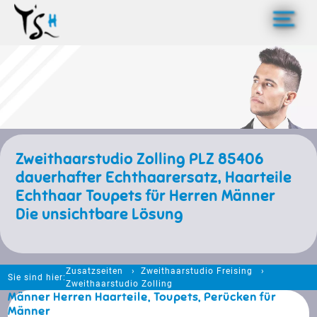
>
Zweithaarstudio Zolling PLZ 85406
dauerhafter Echthaarersatz, Haarteile
Echthaar Toupets für Herren Männer
Die unsichtbare Lösung
Zusatzseiten
Zweithaarstudio Freising
Sie sind hier:
Zweithaarstudio Zolling
Männer Herren Haarteile, Toupets, Perücken für
Männer