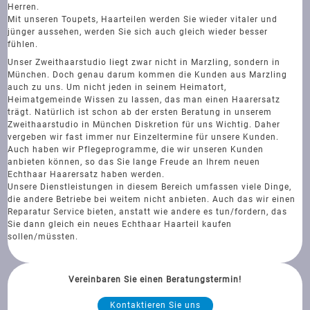
Herren.
Mit unseren Toupets, Haarteilen werden Sie wieder vitaler und
jünger aussehen, werden Sie sich auch gleich wieder besser
fühlen.
Unser Zweithaarstudio liegt zwar nicht in Marzling, sondern in
München. Doch genau darum kommen die Kunden aus Marzling
auch zu uns. Um nicht jeden in seinem Heimatort,
Heimatgemeinde Wissen zu lassen, das man einen Haarersatz
trägt. Natürlich ist schon ab der ersten Beratung in unserem
Zweithaarstudio in München Diskretion für uns Wichtig. Daher
vergeben wir fast immer nur Einzeltermine für unsere Kunden.
Auch haben wir Pflegeprogramme, die wir unseren Kunden
anbieten können, so das Sie lange Freude an Ihrem neuen
Echthaar Haarersatz haben werden.
Unsere Dienstleistungen in diesem Bereich umfassen viele Dinge,
die andere Betriebe bei weitem nicht anbieten. Auch das wir einen
Reparatur Service bieten, anstatt wie andere es tun/fordern, das
Sie dann gleich ein neues Echthaar Haarteil kaufen
sollen/müssten.
Vereinbaren Sie einen Beratungstermin!
Kontaktieren Sie uns