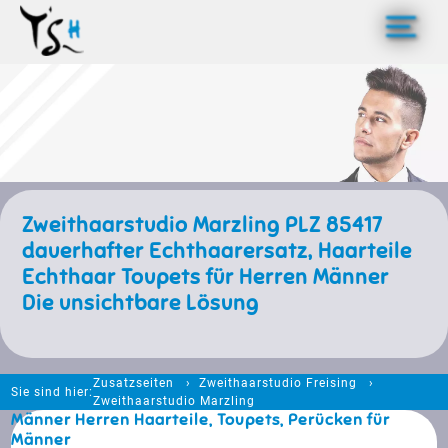
>
Zweithaarstudio Marzling PLZ 85417
dauerhafter Echthaarersatz, Haarteile
Echthaar Toupets für Herren Männer
Die unsichtbare Lösung
Zusatzseiten
Zweithaarstudio Freising
Sie sind hier:
Zweithaarstudio Marzling
Männer Herren Haarteile, Toupets, Perücken für
Männer