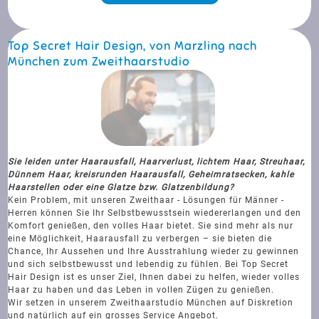
Top Secret Hair Design, von Marzling nach
München zum Zweithaarstudio
Sie leiden unter Haarausfall, Haarverlust, lichtem Haar, Streuhaar,
Dünnem Haar, kreisrunden Haarausfall, Geheimratsecken, kahle
Haarstellen oder eine Glatze bzw. Glatzenbildung?
Kein Problem, mit unseren Zweithaar - Lösungen für Männer -
Herren können Sie Ihr Selbstbewusstsein wiedererlangen und den
Komfort genießen, den volles Haar bietet. Sie sind mehr als nur
eine Möglichkeit, Haarausfall zu verbergen – sie bieten die
Chance, Ihr Aussehen und Ihre Ausstrahlung wieder zu gewinnen
und sich selbstbewusst und lebendig zu fühlen. Bei Top Secret
Hair Design ist es unser Ziel, Ihnen dabei zu helfen, wieder volles
Haar zu haben und das Leben in vollen Zügen zu genießen.
Wir setzen in unserem Zweithaarstudio München auf Diskretion
und natürlich auf ein grosses Service Angebot.