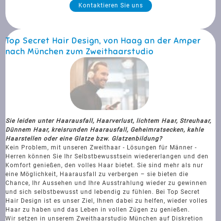
Kontaktieren Sie uns
Top Secret Hair Design, von Haag an der Amper
nach München zum Zweithaarstudio
Sie leiden unter Haarausfall, Haarverlust, lichtem Haar, Streuhaar,
Dünnem Haar, kreisrunden Haarausfall, Geheimratsecken, kahle
Haarstellen oder eine Glatze bzw. Glatzenbildung?
Kein Problem, mit unseren Zweithaar - Lösungen für Männer -
Herren können Sie Ihr Selbstbewusstsein wiedererlangen und den
Komfort genießen, den volles Haar bietet. Sie sind mehr als nur
eine Möglichkeit, Haarausfall zu verbergen – sie bieten die
Chance, Ihr Aussehen und Ihre Ausstrahlung wieder zu gewinnen
und sich selbstbewusst und lebendig zu fühlen. Bei Top Secret
Hair Design ist es unser Ziel, Ihnen dabei zu helfen, wieder volles
Haar zu haben und das Leben in vollen Zügen zu genießen.
Wir setzen in unserem Zweithaarstudio München auf Diskretion