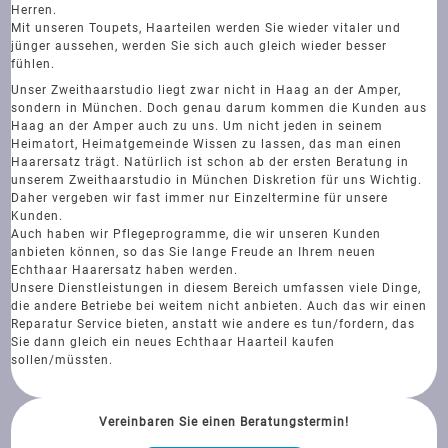
Herren.
Mit unseren Toupets, Haarteilen werden Sie wieder vitaler und
jünger aussehen, werden Sie sich auch gleich wieder besser
fühlen.
Unser Zweithaarstudio liegt zwar nicht in Haag an der Amper,
sondern in München. Doch genau darum kommen die Kunden aus
Haag an der Amper auch zu uns. Um nicht jeden in seinem
Heimatort, Heimatgemeinde Wissen zu lassen, das man einen
Haarersatz trägt. Natürlich ist schon ab der ersten Beratung in
unserem Zweithaarstudio in München Diskretion für uns Wichtig.
Daher vergeben wir fast immer nur Einzeltermine für unsere
Kunden.
Auch haben wir Pflegeprogramme, die wir unseren Kunden
anbieten können, so das Sie lange Freude an Ihrem neuen
Echthaar Haarersatz haben werden.
Unsere Dienstleistungen in diesem Bereich umfassen viele Dinge,
die andere Betriebe bei weitem nicht anbieten. Auch das wir einen
Reparatur Service bieten, anstatt wie andere es tun/fordern, das
Sie dann gleich ein neues Echthaar Haarteil kaufen
sollen/müssten.
Vereinbaren Sie einen Beratungstermin!