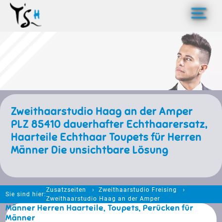
>
Zweithaarstudio Haag an der Amper
PLZ 85410 dauerhafter Echthaarersatz,
Haarteile Echthaar Toupets für Herren
Männer Die unsichtbare Lösung
Zusatzseiten
Zweithaarstudio Freising
Sie sind hier:
Zweithaarstudio Haag an der Amper
Männer Herren Haarteile, Toupets, Perücken für
Männer