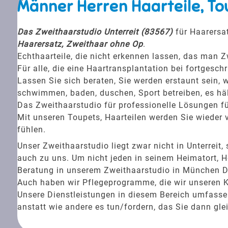
Männer Herren Haarteile, To
Das Zweithaarstudio Unterreit (83567)
für Haarersa
Haarersatz, Zweithaar ohne Op
.
Echthaarteile, die nicht erkennen lassen, das man Z
Für alle, die eine Haartransplantation bei fortgesc
Lassen Sie sich beraten, Sie werden erstaunt sein, w
schwimmen, baden, duschen, Sport betreiben, es häl
Das Zweithaarstudio für professionelle Lösungen fü
Mit unseren Toupets, Haarteilen werden Sie wieder v
fühlen.
Unser Zweithaarstudio liegt zwar nicht in Unterre
auch zu uns. Um nicht jeden in seinem Heimatort, H
Beratung in unserem Zweithaarstudio in München Dis
Auch haben wir Pflegeprogramme, die wir unseren 
Unsere Dienstleistungen in diesem Bereich umfassen 
anstatt wie andere es tun/fordern, das Sie dann gle