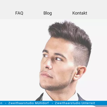
FAQ
Blog
Kontakt
en
Zweithaarstudio Mühldorf
Zweithaarstudio Unterreit