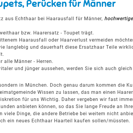
upets, Perücken für Männer
tz aus Echthaar bei Haarausfall für Männer,
hochwertige 
weithaar bzw. Haarersatz - Toupet trägt.
hrittenem Haarausfall oder Haarverlust vermeiden möchte
ie langlebig und dauerhaft diese Ersatzhaar Teile wirkli
t.
r alle Männer - Herren.
italer und jünger aussehen, werden Sie sich auch gleich
it, sondern in München. Doch genau darum kommen die Ku
eimatgemeinde Wissen zu lassen, das man einen Haarersa
kretion für uns Wichtig. Daher vergeben wir fast immer
Kunden anbieten können, so das Sie lange Freude an Ih
viele Dinge, die andere Betriebe bei weitem nicht anbie
ich ein neues Echthaar Haarteil kaufen sollen/müssten.