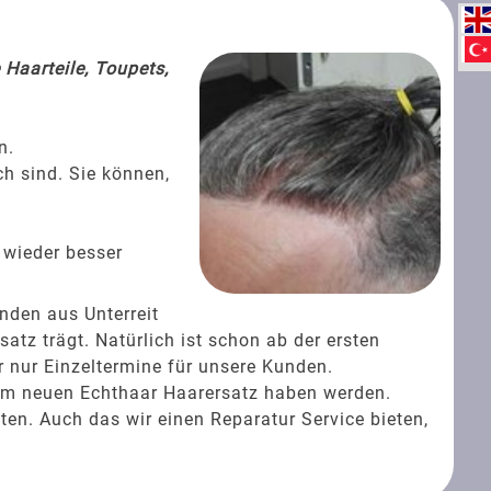
Haarteile, Toupets,
n.
ch sind. Sie können,
 wieder besser
nden aus Unterreit
tz trägt. Natürlich ist schon ab der ersten
 nur Einzeltermine für unsere Kunden.
rem neuen Echthaar Haarersatz haben werden.
ten. Auch das wir einen Reparatur Service bieten,