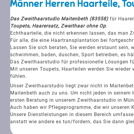
Männer Herren Haarteile, To
Das Zweithaarstudio Maitenbeth (83558)
für Haarer
Toupets, Haarersatz, Zweithaar ohne Op
.
Echthaarteile, die nicht erkennen lassen, das man Z
Für alle, die eine Haartransplantation bei fortgesc
Lassen Sie sich beraten, Sie werden erstaunt sein, w
schwimmen, baden, duschen, Sport betreiben, es häl
Das Zweithaarstudio für professionelle Lösungen fü
Mit unseren Toupets, Haarteilen werden Sie wieder v
fühlen.
Unser Zweithaarstudio liegt zwar nicht in Maiten
Maitenbeth auch zu uns. Um nicht jeden in seinem H
ersten Beratung in unserem Zweithaarstudio in Münc
Auch haben wir Pflegeprogramme, die wir unseren 
Unsere Dienstleistungen in diesem Bereich umfassen 
anstatt wie andere es tun/fordern, das Sie dann gle