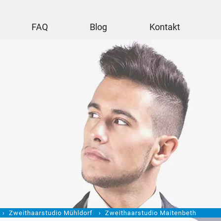
FAQ
Blog
Kontakt
Zweithaarstudio Mühldorf
Zweithaarstudio Maitenbeth