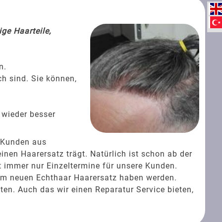
ge Haarteile,
n.
ch sind. Sie können,
 wieder besser
 Kunden aus
en Haarersatz trägt. Natürlich ist schon ab der
t immer nur Einzeltermine für unsere Kunden.
rem neuen Echthaar Haarersatz haben werden.
ten. Auch das wir einen Reparatur Service bieten,