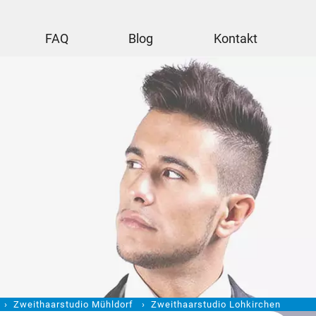
FAQ
Blog
Kontakt
Zweithaarstudio Mühldorf
Zweithaarstudio Lohkirchen