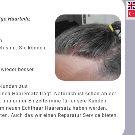
ge Haarteile,
n.
ch sind. Sie können,
 wieder besser
 Kunden aus
en Haarersatz trägt. Natürlich ist schon ab der
t immer nur Einzeltermine für unsere Kunden.
rem neuen Echthaar Haarersatz haben werden.
ten. Auch das wir einen Reparatur Service bieten,