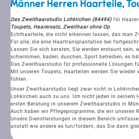
Männer Herren Haarteile, To
Das Zweithaarstudio Lohkirchen (84494)
für Haarer
Toupets, Haarersatz, Zweithaar ohne Op
.
Echthaarteile, die nicht erkennen lassen, das man Z
Für alle, die eine Haartransplantation bei fortgesc
Lassen Sie sich beraten, Sie werden erstaunt sein, w
schwimmen, baden, duschen, Sport betreiben, es häl
Das Zweithaarstudio für professionelle Lösungen fü
Mit unseren Toupets, Haarteilen werden Sie wieder v
fühlen.
Unser Zweithaarstudio liegt zwar nicht in Lohkir
Lohkirchen auch zu uns. Um nicht jeden in seinem H
ersten Beratung in unserem Zweithaarstudio in Münc
Auch haben wir Pflegeprogramme, die wir unseren 
Unsere Dienstleistungen in diesem Bereich umfassen 
anstatt wie andere es tun/fordern, das Sie dann gle