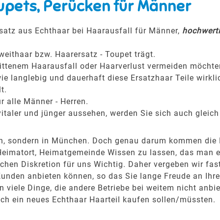
upets, Perücken für Männer
satz aus Echthaar bei Haarausfall für Männer,
hochwerti
weithaar bzw. Haarersatz - Toupet trägt.
hrittenem Haarausfall oder Haarverlust vermeiden möchte
ie langlebig und dauerhaft diese Ersatzhaar Teile wirkli
t.
r alle Männer - Herren.
italer und jünger aussehen, werden Sie sich auch gleich
chen, sondern in München. Doch genau darum kommen die
eimatort, Heimatgemeinde Wissen zu lassen, das man ein
hen Diskretion für uns Wichtig. Daher vergeben wir fas
Kunden anbieten können, so das Sie lange Freude an Ih
viele Dinge, die andere Betriebe bei weitem nicht anbie
ich ein neues Echthaar Haarteil kaufen sollen/müssten.