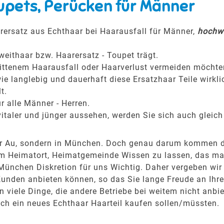
upets, Perücken für Männer
rersatz aus Echthaar bei Haarausfall für Männer,
hochwe
weithaar bzw. Haarersatz - Toupet trägt.
hrittenem Haarausfall oder Haarverlust vermeiden möchte
ie langlebig und dauerhaft diese Ersatzhaar Teile wirkli
t.
r alle Männer - Herren.
italer und jünger aussehen, werden Sie sich auch gleich
nger Au, sondern in München. Doch genau darum kommen 
m Heimatort, Heimatgemeinde Wissen zu lassen, das man 
München Diskretion für uns Wichtig. Daher vergeben wir
Kunden anbieten können, so das Sie lange Freude an Ih
viele Dinge, die andere Betriebe bei weitem nicht anbie
ich ein neues Echthaar Haarteil kaufen sollen/müssten.