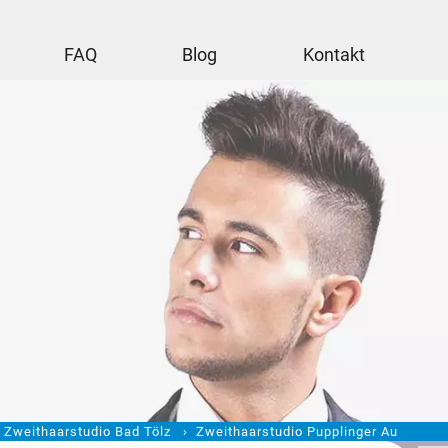
FAQ
Blog
Kontakt
Zweithaarstudio Bad Tölz
Zweithaarstudio Pupplinger Au