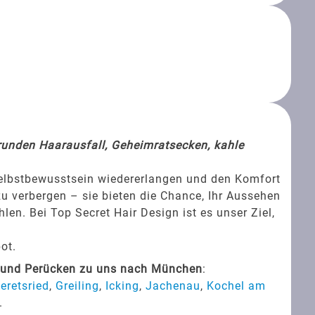
srunden Haarausfall, Geheimratsecken, kahle
Selbstbewusstsein wiedererlangen und den Komfort
zu verbergen – sie bieten die Chance, Ihr Aussehen
en. Bei Top Secret Hair Design ist es unser Ziel,
ot.
s und Perücken zu uns nach München
:
eretsried
,
Greiling
,
Icking
,
Jachenau
,
Kochel am
.