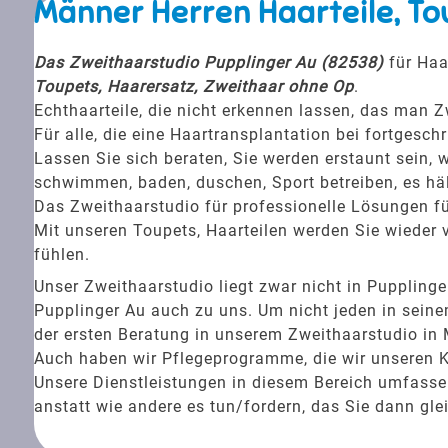
Männer Herren Haarteile, To
Das Zweithaarstudio Pupplinger Au (82538)
für Haa
Toupets, Haarersatz, Zweithaar ohne Op
.
Echthaarteile, die nicht erkennen lassen, das man Z
Für alle, die eine Haartransplantation bei fortgesc
Lassen Sie sich beraten, Sie werden erstaunt sein, w
schwimmen, baden, duschen, Sport betreiben, es häl
Das Zweithaarstudio für professionelle Lösungen fü
Mit unseren Toupets, Haarteilen werden Sie wieder v
fühlen.
Unser Zweithaarstudio liegt zwar nicht in Puppli
Pupplinger Au auch zu uns. Um nicht jeden in seine
der ersten Beratung in unserem Zweithaarstudio in 
Auch haben wir Pflegeprogramme, die wir unseren 
Unsere Dienstleistungen in diesem Bereich umfassen 
anstatt wie andere es tun/fordern, das Sie dann gle