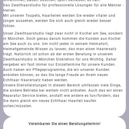
Das Zweithaarstudio für professionelle Lösungen für alle Männer -
Herren.
Mit unseren Toupets, Haarteilen werden Sie wieder vitaler und
jünger aussehen, werden Sie sich auch gleich wieder besser
fühlen.
Unser Zweithaarstudio liegt zwar nicht in Kochel am See, sondern
in München. Doch genau darum kommen die Kunden aus Kochel
am See auch zu uns. Um nicht jeden in seinem Heimatort,
Heimatgemeinde Wissen zu lassen, das man einen Haarersatz
trägt. Natürlich ist schon ab der ersten Beratung in unserem
Zweithaarstudio in München Diskretion für uns Wichtig. Daher
vergeben wir fast immer nur Einzeltermine für unsere Kunden.
Auch haben wir Pflegeprogramme, die wir unseren Kunden
anbieten können, so das Sie lange Freude an Ihrem neuen
Echthaar Haarersatz haben werden.
Unsere Dienstleistungen in diesem Bereich umfassen viele Dinge,
die andere Betriebe bei weitem nicht anbieten. Auch das wir einen
Reparatur Service bieten, anstatt wie andere es tun/fordern, das
Sie dann gleich ein neues Echthaar Haarteil kaufen
sollen/müssten.
Vereinbaren Sie einen Beratungstermin!