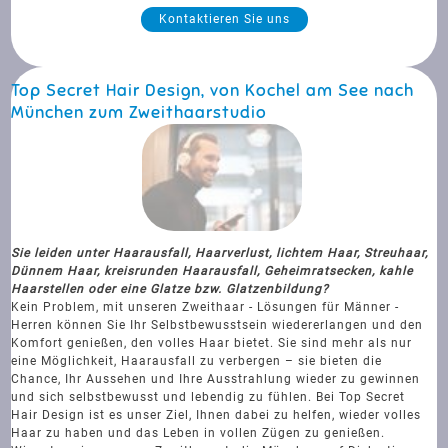
Kontaktieren Sie uns
Top Secret Hair Design, von Kochel am See nach
München zum Zweithaarstudio
Sie leiden unter Haarausfall, Haarverlust, lichtem Haar, Streuhaar,
Dünnem Haar, kreisrunden Haarausfall, Geheimratsecken, kahle
Haarstellen oder eine Glatze bzw. Glatzenbildung?
Kein Problem, mit unseren Zweithaar - Lösungen für Männer -
Herren können Sie Ihr Selbstbewusstsein wiedererlangen und den
Komfort genießen, den volles Haar bietet. Sie sind mehr als nur
eine Möglichkeit, Haarausfall zu verbergen – sie bieten die
Chance, Ihr Aussehen und Ihre Ausstrahlung wieder zu gewinnen
und sich selbstbewusst und lebendig zu fühlen. Bei Top Secret
Hair Design ist es unser Ziel, Ihnen dabei zu helfen, wieder volles
Haar zu haben und das Leben in vollen Zügen zu genießen.