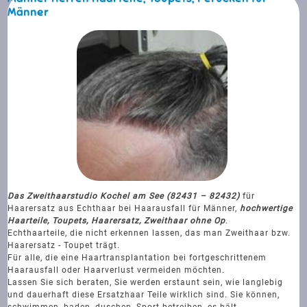
Männer
Das Zweithaarstudio Kochel am See (82431 – 82432)
für
Haarersatz aus Echthaar bei Haarausfall für Männer,
hochwertige
Haarteile, Toupets, Haarersatz, Zweithaar ohne Op
.
Echthaarteile, die nicht erkennen lassen, das man Zweithaar bzw.
Haarersatz - Toupet trägt.
Für alle, die eine Haartransplantation bei fortgeschrittenem
Haarausfall oder Haarverlust vermeiden möchten.
Lassen Sie sich beraten, Sie werden erstaunt sein, wie langlebig
und dauerhaft diese Ersatzhaar Teile wirklich sind. Sie können,
schwimmen, baden, duschen, Sport betreiben, es hält.