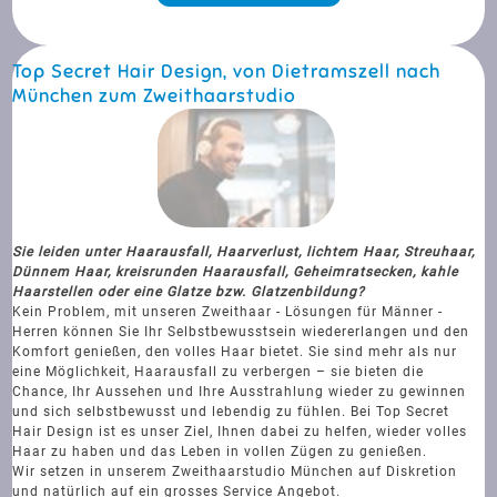
Top Secret Hair Design, von Dietramszell nach
München zum Zweithaarstudio
Sie leiden unter Haarausfall, Haarverlust, lichtem Haar, Streuhaar,
Dünnem Haar, kreisrunden Haarausfall, Geheimratsecken, kahle
Haarstellen oder eine Glatze bzw. Glatzenbildung?
Kein Problem, mit unseren Zweithaar - Lösungen für Männer -
Herren können Sie Ihr Selbstbewusstsein wiedererlangen und den
Komfort genießen, den volles Haar bietet. Sie sind mehr als nur
eine Möglichkeit, Haarausfall zu verbergen – sie bieten die
Chance, Ihr Aussehen und Ihre Ausstrahlung wieder zu gewinnen
und sich selbstbewusst und lebendig zu fühlen. Bei Top Secret
Hair Design ist es unser Ziel, Ihnen dabei zu helfen, wieder volles
Haar zu haben und das Leben in vollen Zügen zu genießen.
Wir setzen in unserem Zweithaarstudio München auf Diskretion
und natürlich auf ein grosses Service Angebot.