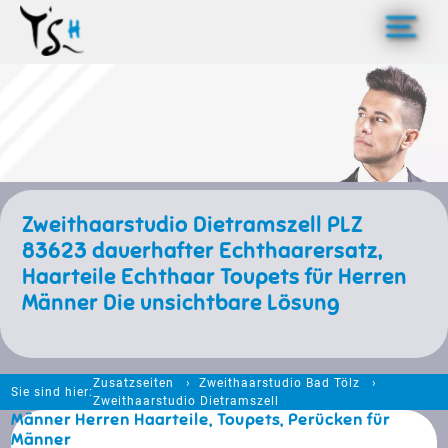
>
Zweithaarstudio Dietramszell PLZ
83623 dauerhafter Echthaarersatz,
Haarteile Echthaar Toupets für Herren
Männer Die unsichtbare Lösung
Zusatzseiten
Zweithaarstudio Bad Tölz
Sie sind hier:
Zweithaarstudio Dietramszell
Männer Herren Haarteile, Toupets, Perücken für
Männer