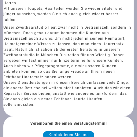
Herren.
Mit unseren Toupets, Haarteilen werden Sie wieder vitaler und
jünger aussehen, werden Sie sich auch gleich wieder besser
fühlen.
Unser Zweithaarstudio liegt zwar nicht in Dietramszell, sondern in
München. Doch genau darum kommen die Kunden aus
Dietramszell auch zu uns. Um nicht jeden in seinem Heimatort,
Heimatgemeinde Wissen zu lassen, das man einen Haarersatz
trägt. Natürlich ist schon ab der ersten Beratung in unserem
Zweithaarstudio in München Diskretion für uns Wichtig. Daher
vergeben wir fast immer nur Einzeltermine für unsere Kunden.
Auch haben wir Pflegeprogramme, die wir unseren Kunden
anbieten können, so das Sie lange Freude an Ihrem neuen
Echthaar Haarersatz haben werden.
Unsere Dienstleistungen in diesem Bereich umfassen viele Dinge,
die andere Betriebe bei weitem nicht anbieten. Auch das wir einen
Reparatur Service bieten, anstatt wie andere es tun/fordern, das
Sie dann gleich ein neues Echthaar Haarteil kaufen
sollen/müssten.
Vereinbaren Sie einen Beratungstermin!
Kontaktieren Sie uns