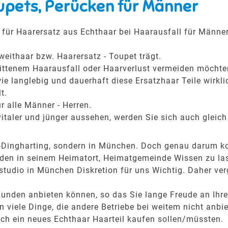
upets, Perücken für Männer
für Haarersatz aus Echthaar bei Haarausfall für Männe
weithaar bzw. Haarersatz - Toupet trägt.
hrittenem Haarausfall oder Haarverlust vermeiden möchte
ie langlebig und dauerhaft diese Ersatzhaar Teile wirkli
t.
r alle Männer - Herren.
italer und jünger aussehen, werden Sie sich auch gleich
ach-Dingharting, sondern in München. Doch genau darum
den in seinem Heimatort, Heimatgemeinde Wissen zu lass
tudio in München Diskretion für uns Wichtig. Daher ver
Kunden anbieten können, so das Sie lange Freude an Ih
viele Dinge, die andere Betriebe bei weitem nicht anbie
ich ein neues Echthaar Haarteil kaufen sollen/müssten.