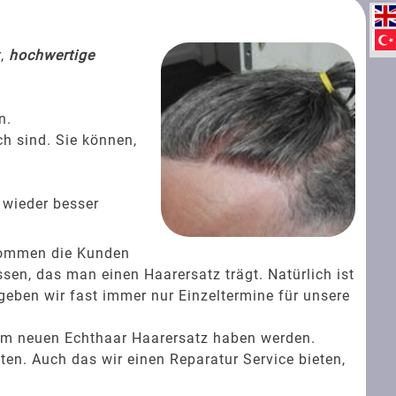
r,
hochwertige
n.
ch sind. Sie können,
 wieder besser
 kommen die Kunden
en, das man einen Haarersatz trägt. Natürlich ist
geben wir fast immer nur Einzeltermine für unsere
rem neuen Echthaar Haarersatz haben werden.
ten. Auch das wir einen Reparatur Service bieten,