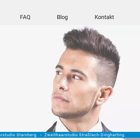
FAQ
Blog
Kontakt
rstudio Starnberg
Zweithaarstudio Straßlach-Dingharting