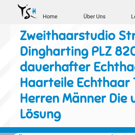
Home
Über Uns
L
Zweithaarstudio St
Dingharting PLZ 82
dauerhafter Echtha
Haarteile Echthaar 
Herren Männer Die 
Lösung