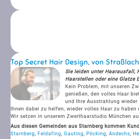
Top Secret Hair Design, von Straßla
Sie leiden unter Haarausfall,
Haarstellen oder eine Glatze 
Kein Problem, mit unseren Zw
genießen, den volles Haar bie
und Ihre Ausstrahlung wieder 
Ihnen dabei zu helfen, wieder volles Haar zu haben
Wir setzen in unserem Zweithaarstudio München auf 
Aus diesen Gemeinden aus Starnberg kommen Kunde
Starnberg
,
Feldafing
,
Gauting
,
Pöcking
,
Andechs
,
He