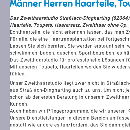
Männer Herren Haarteile, To
Das Zweithaarstudio Straßlach-Dingharting (82064)
Haarteile, Toupets, Haarersatz, Zweithaar ohne Op
.
Echthaarteile, die nicht erkennen lassen, das man Z
Für alle, die eine Haartransplantation bei fortgesc
Lassen Sie sich beraten, Sie werden erstaunt sein, w
schwimmen, baden, duschen, Sport betreiben, es häl
Das Zweithaarstudio für professionelle Lösungen fü
Mit unseren Toupets, Haarteilen werden Sie wieder v
fühlen.
Unser Zweithaarstudio liegt zwar nicht in Straßl
aus Straßlach-Dingharting auch zu uns. Um nicht je
schon ab der ersten Beratung in unserem Zweithaars
Kunden.
Auch haben wir Pflegeprogramme, die wir unseren 
Unsere Dienstleistungen in diesem Bereich umfassen 
anstatt wie andere es tun/fordern, das Sie dann gle