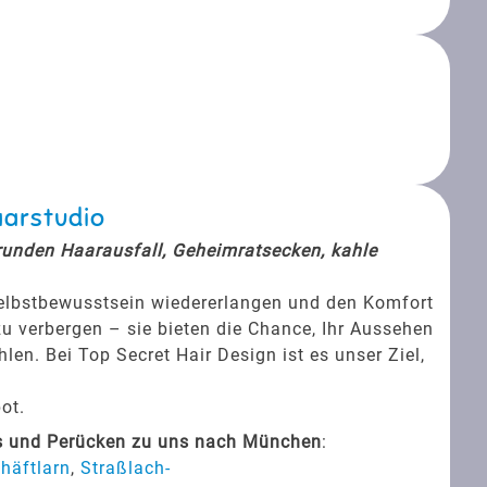
aarstudio
srunden Haarausfall, Geheimratsecken, kahle
Selbstbewusstsein wiedererlangen und den Komfort
zu verbergen – sie bieten die Chance, Ihr Aussehen
en. Bei Top Secret Hair Design ist es unser Ziel,
ot.
ts und Perücken zu uns nach München
:
häftlarn
,
Straßlach-