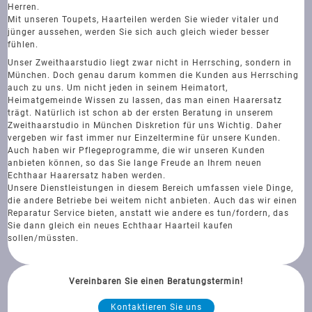
Herren.
Mit unseren Toupets, Haarteilen werden Sie wieder vitaler und
jünger aussehen, werden Sie sich auch gleich wieder besser
fühlen.
Unser Zweithaarstudio liegt zwar nicht in Herrsching, sondern in
München. Doch genau darum kommen die Kunden aus Herrsching
auch zu uns. Um nicht jeden in seinem Heimatort,
Heimatgemeinde Wissen zu lassen, das man einen Haarersatz
trägt. Natürlich ist schon ab der ersten Beratung in unserem
Zweithaarstudio in München Diskretion für uns Wichtig. Daher
vergeben wir fast immer nur Einzeltermine für unsere Kunden.
Auch haben wir Pflegeprogramme, die wir unseren Kunden
anbieten können, so das Sie lange Freude an Ihrem neuen
Echthaar Haarersatz haben werden.
Unsere Dienstleistungen in diesem Bereich umfassen viele Dinge,
die andere Betriebe bei weitem nicht anbieten. Auch das wir einen
Reparatur Service bieten, anstatt wie andere es tun/fordern, das
Sie dann gleich ein neues Echthaar Haarteil kaufen
sollen/müssten.
Vereinbaren Sie einen Beratungstermin!
Kontaktieren Sie uns