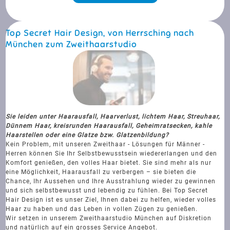
Top Secret Hair Design, von Herrsching nach
München zum Zweithaarstudio
Sie leiden unter Haarausfall, Haarverlust, lichtem Haar, Streuhaar,
Dünnem Haar, kreisrunden Haarausfall, Geheimratsecken, kahle
Haarstellen oder eine Glatze bzw. Glatzenbildung?
Kein Problem, mit unseren Zweithaar - Lösungen für Männer -
Herren können Sie Ihr Selbstbewusstsein wiedererlangen und den
Komfort genießen, den volles Haar bietet. Sie sind mehr als nur
eine Möglichkeit, Haarausfall zu verbergen – sie bieten die
Chance, Ihr Aussehen und Ihre Ausstrahlung wieder zu gewinnen
und sich selbstbewusst und lebendig zu fühlen. Bei Top Secret
Hair Design ist es unser Ziel, Ihnen dabei zu helfen, wieder volles
Haar zu haben und das Leben in vollen Zügen zu genießen.
Wir setzen in unserem Zweithaarstudio München auf Diskretion
und natürlich auf ein grosses Service Angebot.