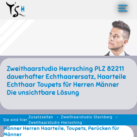
>
Zweithaarstudio Herrsching PLZ 82211
dauerhafter Echthaarersatz, Haarteile
Echthaar Toupets für Herren Männer
Die unsichtbare Lösung
Zusatzseiten
Zweithaarstudio Starnberg
Sie sind hier:
Zweithaarstudio Herrsching
Männer Herren Haarteile, Toupets, Perücken für
Männer