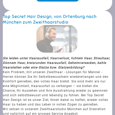
Top Secret Hair Design, von Ortenburg nach
München zum Zweithaarstudio
Sie leiden unter Haarausfall, Haarverlust, lichtem Haar, Streuhaar,
Dünnem Haar, kreisrunden Haarausfall, Geheimratsecken, kahle
Haarstellen oder eine Glatze bzw. Glatzenbildung?
Kein Problem, mit unseren Zweithaar - Lösungen für Männer -
Herren können Sie Ihr Selbstbewusstsein wiedererlangen und den
Komfort genießen, den volles Haar bietet. Sie sind mehr als nur
eine Möglichkeit, Haarausfall zu verbergen – sie bieten die
Chance, Ihr Aussehen und Ihre Ausstrahlung wieder zu gewinnen
und sich selbstbewusst und lebendig zu fühlen. Bei Top Secret
Hair Design ist es unser Ziel, Ihnen dabei zu helfen, wieder volles
Haar zu haben und das Leben in vollen Zügen zu genießen.
Wir setzen in unserem Zweithaarstudio München auf Diskretion
und natürlich auf ein grosses Service Angebot.