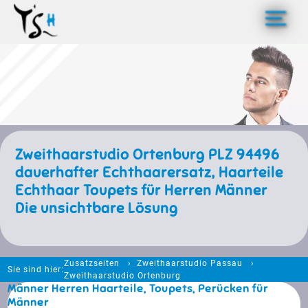
>
Zweithaarstudio Ortenburg PLZ 94496
dauerhafter Echthaarersatz, Haarteile
Echthaar Toupets für Herren Männer
Die unsichtbare Lösung
Zusatzseiten
Zweithaarstudio Passau
Sie sind hier:
Zweithaarstudio Ortenburg
Männer Herren Haarteile, Toupets, Perücken für
Männer