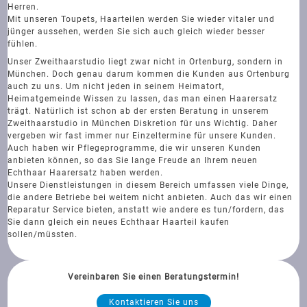
Herren.
Mit unseren Toupets, Haarteilen werden Sie wieder vitaler und
jünger aussehen, werden Sie sich auch gleich wieder besser
fühlen.
Unser Zweithaarstudio liegt zwar nicht in Ortenburg, sondern in
München. Doch genau darum kommen die Kunden aus Ortenburg
auch zu uns. Um nicht jeden in seinem Heimatort,
Heimatgemeinde Wissen zu lassen, das man einen Haarersatz
trägt. Natürlich ist schon ab der ersten Beratung in unserem
Zweithaarstudio in München Diskretion für uns Wichtig. Daher
vergeben wir fast immer nur Einzeltermine für unsere Kunden.
Auch haben wir Pflegeprogramme, die wir unseren Kunden
anbieten können, so das Sie lange Freude an Ihrem neuen
Echthaar Haarersatz haben werden.
Unsere Dienstleistungen in diesem Bereich umfassen viele Dinge,
die andere Betriebe bei weitem nicht anbieten. Auch das wir einen
Reparatur Service bieten, anstatt wie andere es tun/fordern, das
Sie dann gleich ein neues Echthaar Haarteil kaufen
sollen/müssten.
Vereinbaren Sie einen Beratungstermin!
Kontaktieren Sie uns