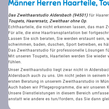
Männer Herren Haarteile, To
Das Zweithaarstudio Aldersbach (94501)
für Haarer
Toupets, Haarersatz, Zweithaar ohne Op
.
Echthaarteile, die nicht erkennen lassen, das man Z
Für alle, die eine Haartransplantation bei fortgesc
Lassen Sie sich beraten, Sie werden erstaunt sein, w
schwimmen, baden, duschen, Sport betreiben, es häl
Das Zweithaarstudio für professionelle Lösungen fü
Mit unseren Toupets, Haarteilen werden Sie wieder v
fühlen.
Unser Zweithaarstudio liegt zwar nicht in Alders
Aldersbach auch zu uns. Um nicht jeden in seinem H
ersten Beratung in unserem Zweithaarstudio in Münc
Auch haben wir Pflegeprogramme, die wir unseren 
Unsere Dienstleistungen in diesem Bereich umfassen 
anstatt wie andere es tun/fordern, das Sie dann gle