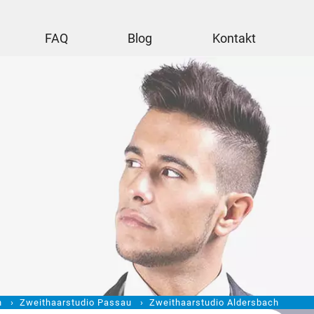
FAQ
Blog
Kontakt
n
Zweithaarstudio Passau
Zweithaarstudio Aldersbach