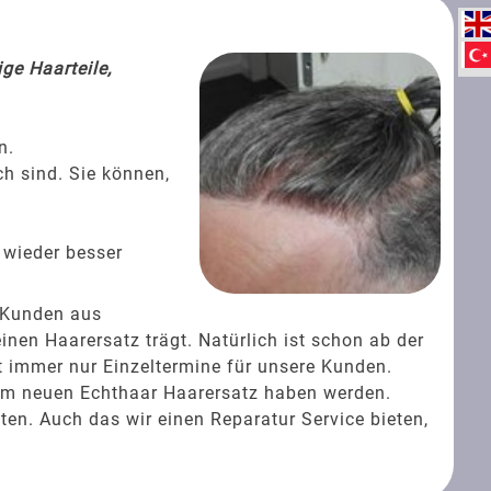
ge Haarteile,
n.
ch sind. Sie können,
 wieder besser
 Kunden aus
en Haarersatz trägt. Natürlich ist schon ab der
t immer nur Einzeltermine für unsere Kunden.
rem neuen Echthaar Haarersatz haben werden.
ten. Auch das wir einen Reparatur Service bieten,