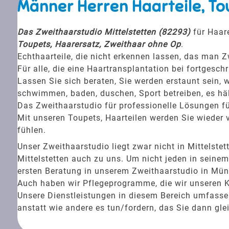
Männer Herren Haarteile, To
Das Zweithaarstudio Mittelstetten (82293)
für Haare
Toupets, Haarersatz, Zweithaar ohne Op
.
Echthaarteile, die nicht erkennen lassen, das man Z
Für alle, die eine Haartransplantation bei fortgesc
Lassen Sie sich beraten, Sie werden erstaunt sein, w
schwimmen, baden, duschen, Sport betreiben, es häl
Das Zweithaarstudio für professionelle Lösungen fü
Mit unseren Toupets, Haarteilen werden Sie wieder v
fühlen.
Unser Zweithaarstudio liegt zwar nicht in Mittels
Mittelstetten auch zu uns. Um nicht jeden in seine
ersten Beratung in unserem Zweithaarstudio in Münc
Auch haben wir Pflegeprogramme, die wir unseren 
Unsere Dienstleistungen in diesem Bereich umfassen 
anstatt wie andere es tun/fordern, das Sie dann gle