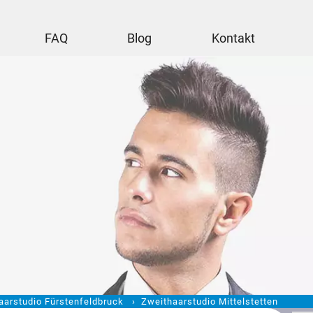
FAQ
Blog
Kontakt
aarstudio Fürstenfeldbruck
Zweithaarstudio Mittelstetten