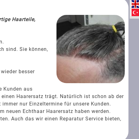
tige Haarteile,
n.
ch sind. Sie können,
 wieder besser
ie Kunden aus
inen Haarersatz trägt. Natürlich ist schon ab der
t immer nur Einzeltermine für unsere Kunden.
rem neuen Echthaar Haarersatz haben werden.
ten. Auch das wir einen Reparatur Service bieten,