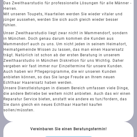
Das Zweithaarstudio für professionelle Lösungen für alle Männer -
Herren.
Mit unseren Toupets, Haarteilen werden Sie wieder vitaler und
jünger aussehen, werden Sie sich auch gleich wieder besser
fühlen.
Unser Zweithaarstudio liegt zwar nicht in Mammendorf, sondern
in München. Doch genau darum kommen die Kunden aus
Mammendorf auch zu uns. Um nicht jeden in seinem Heimatort,
Heimatgemeinde Wissen zu lassen, das man einen Haarersatz
trägt. Natürlich ist schon ab der ersten Beratung in unserem
Zweithaarstudio in München Diskretion für uns Wichtig. Daher
vergeben wir fast immer nur Einzeltermine für unsere Kunden.
Auch haben wir Pflegeprogramme, die wir unseren Kunden
anbieten können, so das Sie lange Freude an Ihrem neuen
Echthaar Haarersatz haben werden.
Unsere Dienstleistungen in diesem Bereich umfassen viele Dinge,
die andere Betriebe bei weitem nicht anbieten. Auch das wir einen
Reparatur Service bieten, anstatt wie andere es tun/fordern, das
Sie dann gleich ein neues Echthaar Haarteil kaufen
sollen/müssten.
Vereinbaren Sie einen Beratungstermin!