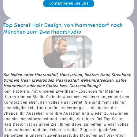
Kontaktieren Sie uns
Top Secret Hair Design, von Mammendorf nach
München zum Zweithaarstudio
Sie leiden unter Haarausfall, Haarverlust, lichtem Haar, Streuhaar,
Dünnem Haar, kreisrunden Haarausfall, Geheimratsecken, kahle
Haarstellen oder eine Glatze bzw. Glatzenbildung?
Kein Problem, mit unseren Zweithaar - Lösungen für Männer -
Herren können Sie Ihr Selbstbewusstsein wiedererlangen und den
Komfort genießen, den volles Haar bietet. Sie sind mehr als nur
eine Möglichkeit, Haarausfall zu verbergen – sie bieten die
Chance, Ihr Aussehen und Ihre Ausstrahlung wieder zu gewinnen
und sich selbstbewusst und lebendig zu fühlen. Bei Top Secret
Hair Design ist es unser Ziel, Ihnen dabei zu helfen, wieder volles
Haar zu haben und das Leben in vollen Zügen zu genießen.
Wir setzen in unserem Zweithaarstudio München auf Diskretion