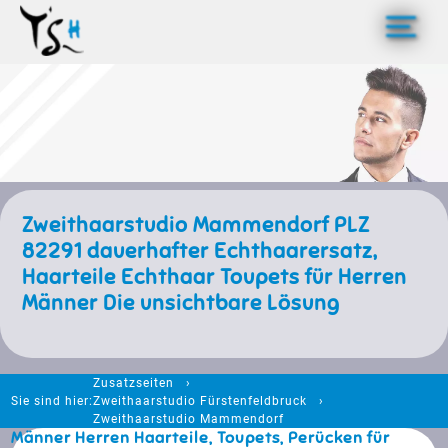
>
Zweithaarstudio Mammendorf PLZ
82291 dauerhafter Echthaarersatz,
Haarteile Echthaar Toupets für Herren
Männer Die unsichtbare Lösung
Zusatzseiten
Sie sind hier:
Zweithaarstudio Fürstenfeldbruck
Zweithaarstudio Mammendorf
Männer Herren Haarteile, Toupets, Perücken für