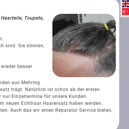
Haarteile, Toupets,
n.
ch sind. Sie können,
 wieder besser
unden aus Mehring
tz trägt. Natürlich ist schon ab der ersten
 nur Einzeltermine für unsere Kunden.
rem neuen Echthaar Haarersatz haben werden.
ten. Auch das wir einen Reparatur Service bieten,