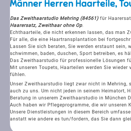
Männer Herren Haarteile, To
Das Zweithaarstudio Mehring (84561)
für Haarersat
Haarersatz, Zweithaar ohne Op
.
Echthaarteile, die nicht erkennen lassen, das man Z
Für alle, die eine Haartransplantation bei fortgesc
Lassen Sie sich beraten, Sie werden erstaunt sein, w
schwimmen, baden, duschen, Sport betreiben, es häl
Das Zweithaarstudio für professionelle Lösungen fü
Mit unseren Toupets, Haarteilen werden Sie wieder v
fühlen.
Unser Zweithaarstudio liegt zwar nicht in Mehrin
auch zu uns. Um nicht jeden in seinem Heimatort, H
Beratung in unserem Zweithaarstudio in München Dis
Auch haben wir Pflegeprogramme, die wir unseren 
Unsere Dienstleistungen in diesem Bereich umfassen 
anstatt wie andere es tun/fordern, das Sie dann gle