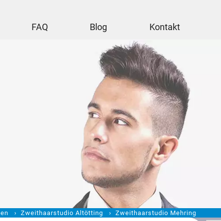
FAQ
Blog
Kontakt
ten
Zweithaarstudio Altötting
Zweithaarstudio Mehring