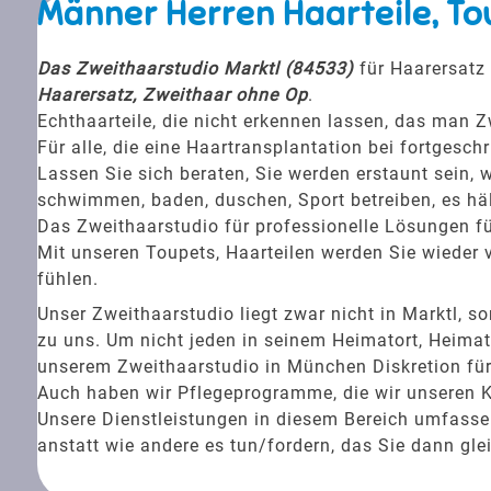
Männer Herren Haarteile, To
Das Zweithaarstudio Marktl (84533)
für Haarersatz 
Haarersatz, Zweithaar ohne Op
.
Echthaarteile, die nicht erkennen lassen, das man Z
Für alle, die eine Haartransplantation bei fortgesc
Lassen Sie sich beraten, Sie werden erstaunt sein, w
schwimmen, baden, duschen, Sport betreiben, es häl
Das Zweithaarstudio für professionelle Lösungen fü
Mit unseren Toupets, Haarteilen werden Sie wieder v
fühlen.
Unser Zweithaarstudio liegt zwar nicht in Marktl
zu uns. Um nicht jeden in seinem Heimatort, Heimat
unserem Zweithaarstudio in München Diskretion für 
Auch haben wir Pflegeprogramme, die wir unseren 
Unsere Dienstleistungen in diesem Bereich umfassen 
anstatt wie andere es tun/fordern, das Sie dann gle