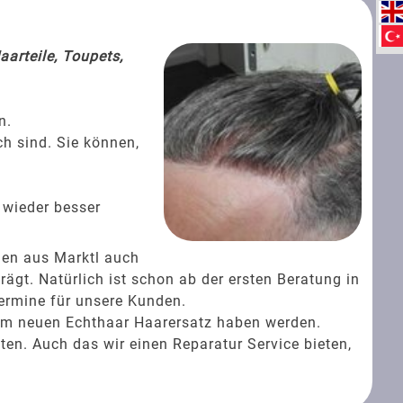
arteile, Toupets,
n.
ch sind. Sie können,
 wieder besser
den aus Marktl auch
gt. Natürlich ist schon ab der ersten Beratung in
ermine für unsere Kunden.
rem neuen Echthaar Haarersatz haben werden.
ten. Auch das wir einen Reparatur Service bieten,