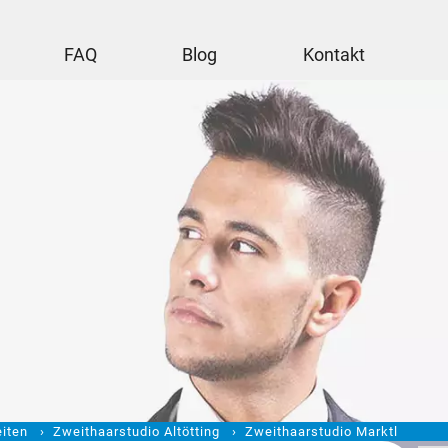
FAQ
Blog
Kontakt
iten
Zweithaarstudio Altötting
Zweithaarstudio Marktl