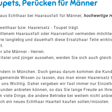
upets, Perücken für Männer
aus Echthaar bei Haarausfall für Männer,
hochwertige Ha
weithaar bzw. Haarersatz - Toupet trägt.
hrittenem Haarausfall oder Haarverlust vermeiden möchte
ie langlebig und dauerhaft diese Ersatzhaar Teile wirkli
t.
r alle Männer - Herren.
italer und jünger aussehen, werden Sie sich auch gleich
, sondern in München. Doch genau darum kommen die Kun
gemeinde Wissen zu lassen, das man einen Haarersatz trä
uns Wichtig. Daher vergeben wir fast immer nur Einzelt
Kunden anbieten können, so das Sie lange Freude an Ih
viele Dinge, die andere Betriebe bei weitem nicht anbie
ich ein neues Echthaar Haarteil kaufen sollen/müssten.