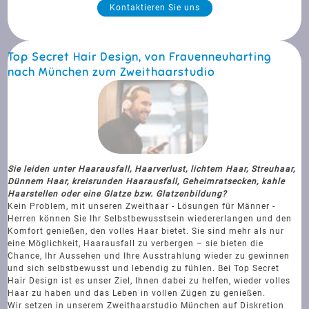
Kontaktieren Sie uns
Top Secret Hair Design, von Frauenneuharting
nach München zum Zweithaarstudio
Sie leiden unter Haarausfall, Haarverlust, lichtem Haar, Streuhaar,
Dünnem Haar, kreisrunden Haarausfall, Geheimratsecken, kahle
Haarstellen oder eine Glatze bzw. Glatzenbildung?
Kein Problem, mit unseren Zweithaar - Lösungen für Männer -
Herren können Sie Ihr Selbstbewusstsein wiedererlangen und den
Komfort genießen, den volles Haar bietet. Sie sind mehr als nur
eine Möglichkeit, Haarausfall zu verbergen – sie bieten die
Chance, Ihr Aussehen und Ihre Ausstrahlung wieder zu gewinnen
und sich selbstbewusst und lebendig zu fühlen. Bei Top Secret
Hair Design ist es unser Ziel, Ihnen dabei zu helfen, wieder volles
Haar zu haben und das Leben in vollen Zügen zu genießen.
Wir setzen in unserem Zweithaarstudio München auf Diskretion