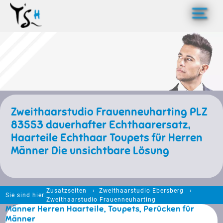
>
Zweithaarstudio Frauenneuharting PLZ
83553 dauerhafter Echthaarersatz,
Haarteile Echthaar Toupets für Herren
Männer Die unsichtbare Lösung
Zusatzseiten
Zweithaarstudio Ebersberg
Sie sind hier:
Zweithaarstudio Frauenneuharting
Männer Herren Haarteile, Toupets, Perücken für
Männer