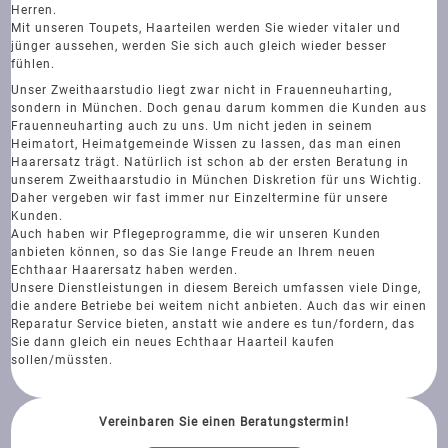
Herren.
Mit unseren Toupets, Haarteilen werden Sie wieder vitaler und
jünger aussehen, werden Sie sich auch gleich wieder besser
fühlen.
Unser Zweithaarstudio liegt zwar nicht in Frauenneuharting,
sondern in München. Doch genau darum kommen die Kunden aus
Frauenneuharting auch zu uns. Um nicht jeden in seinem
Heimatort, Heimatgemeinde Wissen zu lassen, das man einen
Haarersatz trägt. Natürlich ist schon ab der ersten Beratung in
unserem Zweithaarstudio in München Diskretion für uns Wichtig.
Daher vergeben wir fast immer nur Einzeltermine für unsere
Kunden.
Auch haben wir Pflegeprogramme, die wir unseren Kunden
anbieten können, so das Sie lange Freude an Ihrem neuen
Echthaar Haarersatz haben werden.
Unsere Dienstleistungen in diesem Bereich umfassen viele Dinge,
die andere Betriebe bei weitem nicht anbieten. Auch das wir einen
Reparatur Service bieten, anstatt wie andere es tun/fordern, das
Sie dann gleich ein neues Echthaar Haarteil kaufen
sollen/müssten.
Vereinbaren Sie einen Beratungstermin!